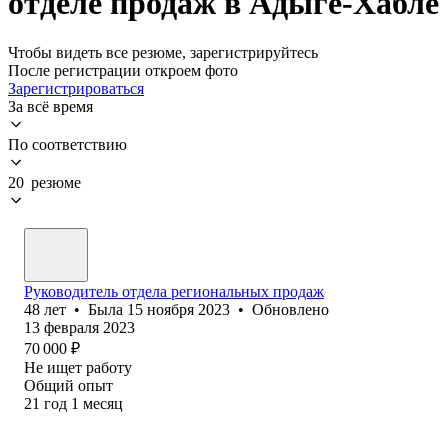
отделе продаж в Адыге-Хабле
Чтобы видеть все резюме, зарегистрируйтесь
После регистрации откроем фото
Зарегистрироваться
За всё время
По соответствию
20 резюме
Руководитель отдела региональных продаж
48
лет
•
Была
15 ноября 2023
•
Обновлено
13 февраля 2023
70 000
₽
Не ищет работу
Общий опыт
21
год
1
месяц