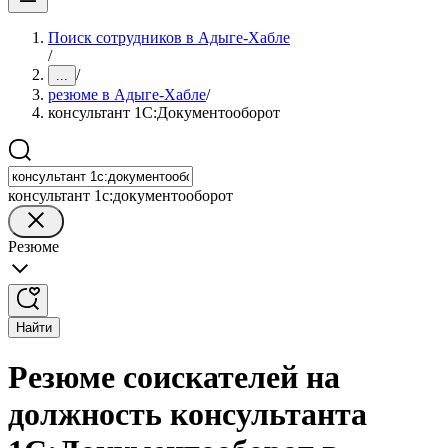
Поиск сотрудников в Адыге-Хабле
/
/
...
резюме в Адыге-Хабле
/
консультант 1С:Документооборот
консультант 1с:документооборот
Резюме
Найти
Резюме соискателей на
должность консультанта