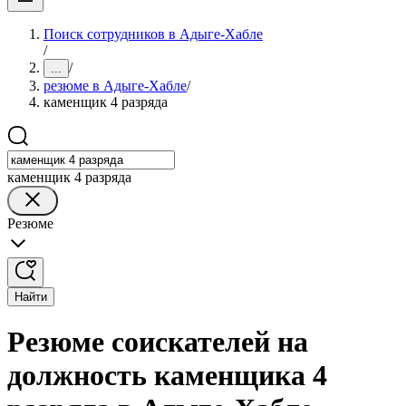
Поиск сотрудников в Адыге-Хабле
/
/
...
резюме в Адыге-Хабле
/
каменщик 4 разряда
каменщик 4 разряда
Резюме
Найти
Резюме соискателей на
должность каменщика 4