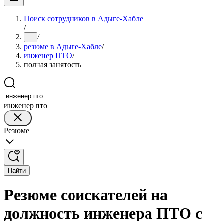
Поиск сотрудников в Адыге-Хабле
/
/
...
резюме в Адыге-Хабле
/
инженер ПТО
/
полная занятость
инженер пто
Резюме
Найти
Резюме соискателей на
должность инженера ПТО с