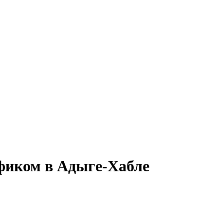
афиком в Адыге-Хабле