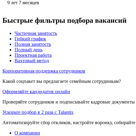
9
лет
7
месяцев
Быстрые фильтры подбора вакансий
Частичная занятость
Гибкий график
Полная занятость
Полный день
Проектная работа
Вахтовый метод
Корпоративная поддержка сотрудников
Какой соцпакет вы предлагаете семейным сотрудникам?
Оформляйте кандидатов онлайн
Проверяйте сотрудников и подписывайте кадровые документы 
Ускорьте подбор в 2 раза с Talantix
Автоматизируйте сбор откликов, настройте воронку, собирайте
О компании