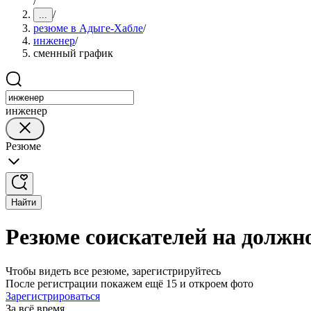
/
/
...
резюме в Адыге-Хабле
/
инженер
/
сменный график
инженер
Резюме
Найти
Резюме соискателей на должн
Чтобы видеть все резюме, зарегистрируйтесь
После регистрации покажем ещё 15 и откроем фото
Зарегистрироваться
За всё время