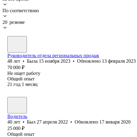
По соответствию
20 резюме
Руководитель отдела региональных продаж
48
лет
•
Была
15 ноября 2023
•
Обновлено
13 февраля 2023
70 000
₽
Не ищет работу
Общий опыт
21
год
1
месяц
Водитель
40
лет
•
Был
27 апреля 2022
•
Обновлено
17 января 2020
25 000
₽
Общий опыт