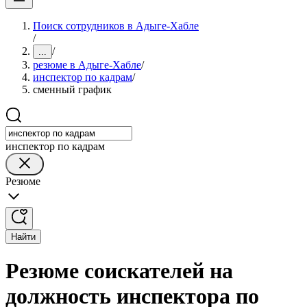
Поиск сотрудников в Адыге-Хабле
/
/
...
резюме в Адыге-Хабле
/
инспектор по кадрам
/
сменный график
инспектор по кадрам
Резюме
Найти
Резюме соискателей на
должность инспектора по