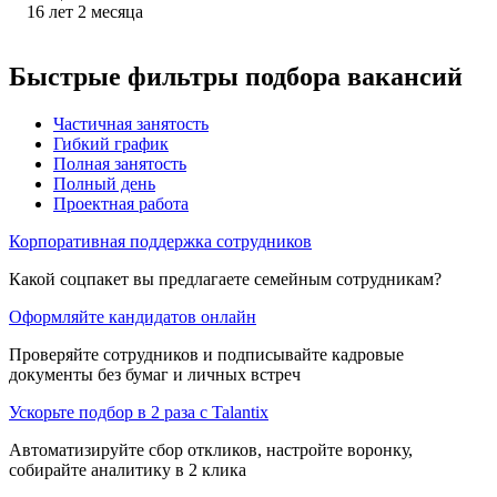
16
лет
2
месяца
Быстрые фильтры подбора вакансий
Частичная занятость
Гибкий график
Полная занятость
Полный день
Проектная работа
Корпоративная поддержка сотрудников
Какой соцпакет вы предлагаете семейным сотрудникам?
Оформляйте кандидатов онлайн
Проверяйте сотрудников и подписывайте кадровые
документы без бумаг и личных встреч
Ускорьте подбор в 2 раза с Talantix
Автоматизируйте сбор откликов, настройте воронку,
собирайте аналитику в 2 клика