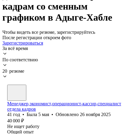
кадрам со сменным
графиком в Адыге-Хабле
Чтобы видеть все резюме, зарегистрируйтесь
После регистрации откроем фото
Зарегистрироваться
За всё время
По соответствию
20 резюме
Менеджер,экономист,операционист-кассир,специалист
отдела кадров
41
год
•
Была
5 мая
•
Обновлено
26 ноября 2025
40 000
₽
Не ищет работу
Общий опыт