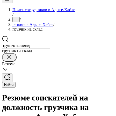
Поиск сотрудников в Адыге-Хабле
/
/
...
резюме в Адыге-Хабле
/
грузчик на склад
грузчик на склад
Резюме
Найти
Резюме соискателей на
должность грузчика на