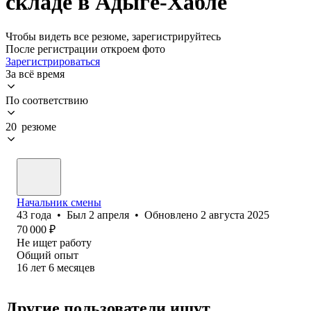
складе в Адыге-Хабле
Чтобы видеть все резюме, зарегистрируйтесь
После регистрации откроем фото
Зарегистрироваться
За всё время
По соответствию
20 резюме
Начальник смены
43
года
•
Был
2 апреля
•
Обновлено
2 августа 2025
70 000
₽
Не ищет работу
Общий опыт
16
лет
6
месяцев
Другие пользователи ищут