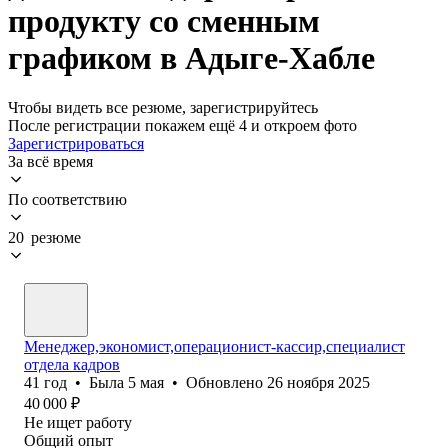
продукту со сменным
графиком в Адыге-Хабле
Чтобы видеть все резюме, зарегистрируйтесь
После регистрации покажем ещё 4 и откроем фото
Зарегистрироваться
За всё время
По соответствию
20 резюме
Менеджер,экономист,операционист-кассир,специалист
отдела кадров
41
год
•
Была
5 мая
•
Обновлено
26 ноября 2025
40 000
₽
Не ищет работу
Общий опыт