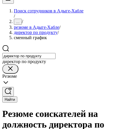
Поиск сотрудников в Адыге-Хабле
/
/
...
резюме в Адыге-Хабле
/
директор по продукту
/
сменный график
директор по продукту
Резюме
Найти
Резюме соискателей на
должность директора по