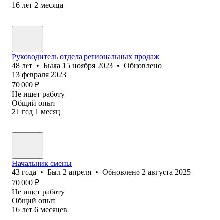
16
лет
2
месяца
Руководитель отдела региональных продаж
48
лет
•
Была
15 ноября 2023
•
Обновлено
13 февраля 2023
70 000
₽
Не ищет работу
Общий опыт
21
год
1
месяц
Начальник смены
43
года
•
Был
2 апреля
•
Обновлено
2 августа 2025
70 000
₽
Не ищет работу
Общий опыт
16
лет
6
месяцев