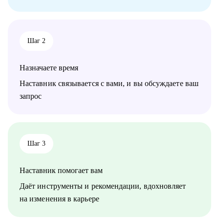
Кому могу помочь:
• Специалистам в сфере маркетинга, IT, продаж
Шаг 2
Назначаете время
Наставник связывается с вами, и вы обсуждаете ваш
запрос
Шаг 3
Наставник помогает вам
Даёт инструменты и рекомендации, вдохновляет
на изменения в карьере