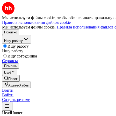
Мы используем файлы cookie, чтобы обеспечивать правильную р
Правила использования файлов cookie
Мы используем файлы cookie.
Правила использования файлов c
Понятно
Ищу работу
Ищу работу
Ищу работу
Ищу сотрудника
Сервисы
Помощь
Ещё
Поиск
Адыге-Хабль
Войти
Войти
Создать резюме
HeadHunter