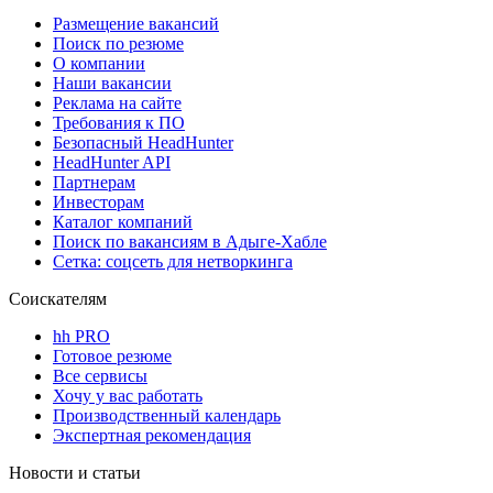
Размещение вакансий
Поиск по резюме
О компании
Наши вакансии
Реклама на сайте
Требования к ПО
Безопасный HeadHunter
HeadHunter API
Партнерам
Инвесторам
Каталог компаний
Поиск по вакансиям в Адыге-Хабле
Сетка: соцсеть для нетворкинга
Соискателям
hh PRO
Готовое резюме
Все сервисы
Хочу у вас работать
Производственный календарь
Экспертная рекомендация
Новости и статьи