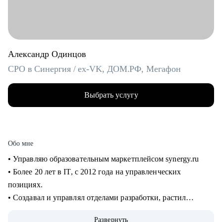
Александр Одинцов
CPO в Синергия / ex-VK, ДОМ.РФ, Мегафон
Выбрать услугу
Обо мне
• Управляю образовательным маркетплейсом synergy.ru
• Более 20 лет в IT, c 2012 года на управленческих
позициях.
• Создавал и управлял отделами разработки, растил
сотрудников от Junior до Senior. 8+ лет в управлении
Развернуть