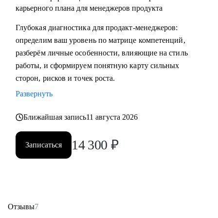
карьерного плана для менеджеров продукта
Глубокая диагностика для продакт‑менеджеров:
определим ваш уровень по матрице компетенций,
разберём личные особенности, влияющие на стиль
работы, и сформируем понятную карту сильных
сторон, рисков и точек роста.
Развернуть
Ближайшая запись
11 августа 2026
14 300
₽
Записаться
Отзывы
7