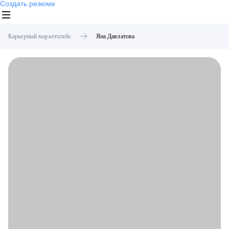
Создать резюме
Карьерный маркетплейс
Яна
Давлатова