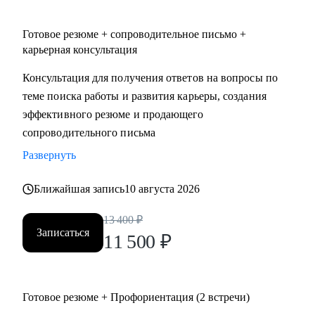
• административный персонал
• продажи
Готовое резюме + сопроводительное письмо +
• спорт
карьерная консультация
• HoReCa (индустрия гостеприимства)
Консультация для получения ответов на вопросы по
• туризм
теме поиска работы и развития карьеры, создания
эффективного резюме и продающего
сопроводительного письма
Развернуть
Ближайшая запись
10 августа 2026
13 400
₽
Записаться
11 500
₽
Готовое резюме + Профориентация (2 встречи)