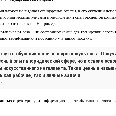
й чат-бот не выдавал стандартные ответы, в его обучении испо
и юридическими кейсами и многолетний опыт экспертов компан
разные специалисты. Например:
отавливают базу. Они составляют кейсы для тренировки алгори
елают верификацию и постоянно улучшают продукт.
ствую в обучении нашего нейроконсультанта. Получ
есный опыт в юридической сфере, но и освоил осн
ы искусственного интеллекта. Такие ценные навык
 как рабочие, так и личные задачи.
ист
данных
структурируют информацию так, чтобы машина смогла ее