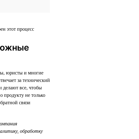
сложные
ецы, юристы и многие
твечает за технический
и делают все, чтобы
о продукту не только
обратной связи
компания
налитику, обработку