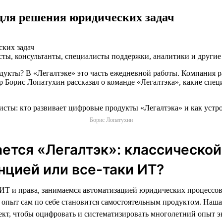
для решения юридических задач
сты, консультанты, специалисты поддержки, аналитики и другие
дукты? В «Легалтэке» это часть ежедневной работы. Компания 
р Борис Лопатухин рассказал о команде «Легалтэка», какие спец
Борис Лопатухин
ется «Легалтэк»: классической
цией или все-таки ИТ?
ИТ и права, занимаемся автоматизацией юридических процессов
 опыт сам по себе становится самостоятельным продуктом. Наша
кт, чтобы оцифровать и систематизировать многолетний опыт э