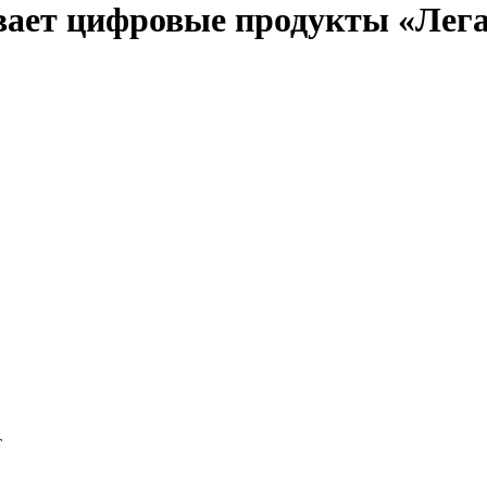
вает цифровые продукты «Легал
т