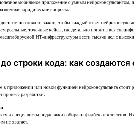
 полезное мобильное приложение с умным нейроконсультантом,
 различные юридические вопросы.
достаточно сложно: важно, чтобы каждый ответ нейроконсульта
ем реальные, точечные кейсы, где детально понятна вся специфи
 масштабируемой ИТ-инфраструктуры вести тысячи дел с высок
 до строки кода: как создаются
 в приложении или новой функцией нейроконсультанта стоит ра
н процесс разработки:
зи
кту и специалисты поддержки собирают фидбек от клиентов. Их
м не хватает.