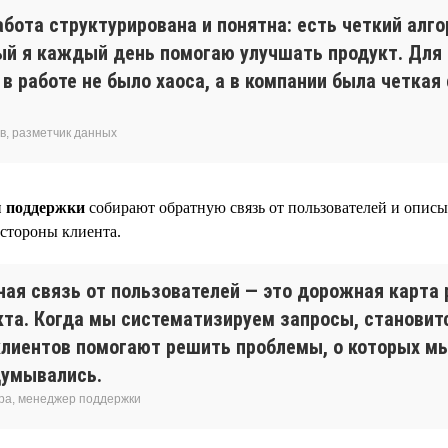
абота структурирована и понятна: есть четкий алг
ый я каждый день помогаю улучшать продукт. Для
в работе не было хаоса, а в компании была четкая
в, разметчик данных
 поддержки
собирают обратную связь от пользователей и описы
 стороны клиента.
ная связь от пользователей — это дорожная карта 
кта. Когда мы систематизируем запросы, становитс
клиентов помогают решить проблемы, о которых м
думывались.
ра, менеджер поддержки