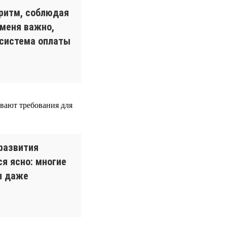
оритм, соблюдая
 меня важно,
 система оплаты
вают требования для
развития
я ясно: многие
ы даже