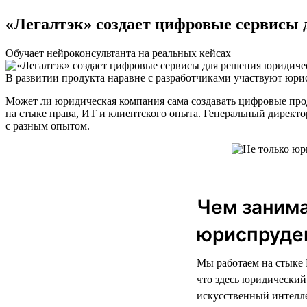
«Легалтэк» создает цифровые сервисы 
Обучает нейроконсультанта на реальных кейсах
В развитии продукта наравне с разработчиками участвуют юри
Может ли юридическая компания сама создавать цифровые про
на стыке права, ИТ и клиентского опыта. Генеральный директо
с разным опытом.
Чем занима
юриспруден
Мы работаем на стыке 
что здесь юридический
искусственный интелле