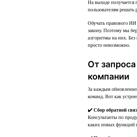
На выходе получается
пользователям решать
Обучать правового ИИ 
закону. Поэтому мы бер
алгоритмы на них. Без
просто невозможно.
От запроса
компании
За каждым обновлением
команд. Вот как устрое
✔️ Сбор обратной свя
Консультанты по проду
каких новых функций и