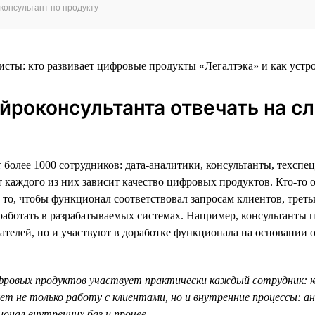
консультант по продукту
ейроконсультанта отвечать на 
т более 1000 сотрудников: дата-аналитики, консультанты, техсп
т каждого из них зависит качество цифровых продуктов. Кто-то о
 то, чтобы функционал соответствовал запросам клиентов, треть
работать в разрабатываемых системах. Например, консультанты п
ателей, но и участвуют в доработке функционала на основании 
фровых продуктов участвует практически каждый сотрудник: 
т не только работу с клиентами, но и внутренние процессы: а
ионал внутренних баз и прочее.