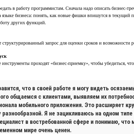
редать в работу программистам. Сначала надо описать бизнес-тр
 языке бизнеса: понять, как новые фишки впишутся в текущий 
аботу других функций.
 структурированный запрос для оценки сроков и возможности р
уск
 инструменты проходят «бизнес-приемку», чтобы убедиться, что 
авится, что в своей работе я могу видеть осязаем
ого общаемся с клиентами, выявляем их потребно
ионала мобильного приложения. Это расширяет кру
 разнообразной. Я не зацикливаюсь на одном типе 
пециалист в востребованной сфере и понимаю, что 
ременном мире очень ценен.