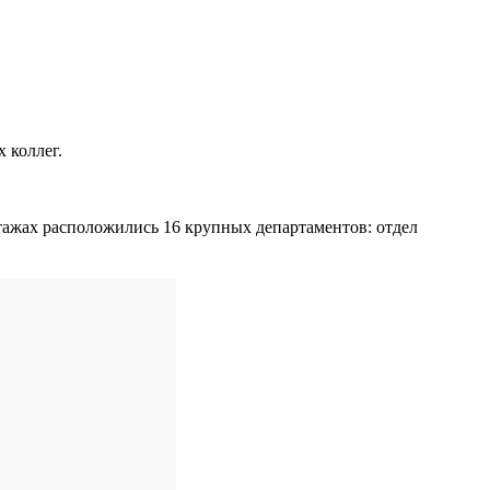
 коллег.
 этажах расположились 16 крупных департаментов: отдел