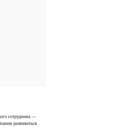
дого сотрудника —
мпании развиваться