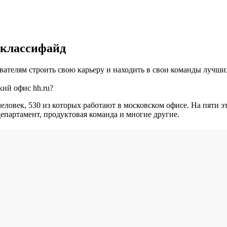
 классифайд
ателям строить свою карьеру и находить в свои команды лучших
кий офис hh.ru?
 человек, 530 из которых работают в московском офисе. На пяти
департамент, продуктовая команда и многие другие.