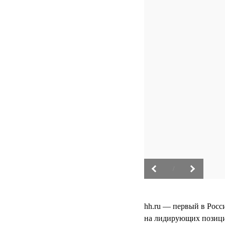
/
hh.ru — первый в Росс
на лидирующих позици