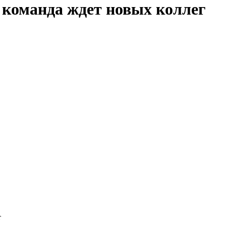
 команда ждет новых коллег
т