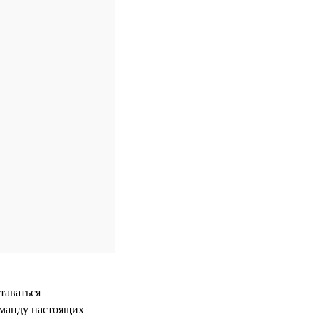
таваться
оманду настоящих