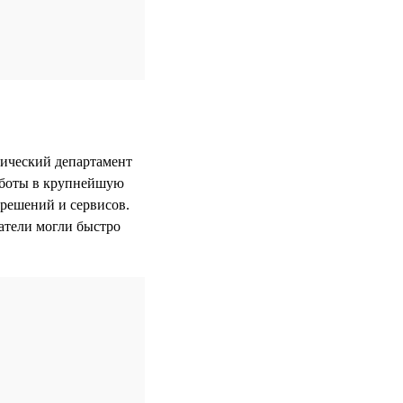
нический департамент
работы в крупнейшую
 решений и сервисов.
атели могли быстро