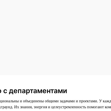
 с департаментами
кциональны и объединены общими задачами и проектами. У каж
граунд. Их знания, энергия и целеустремленность помогают ко