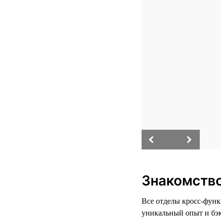
/
Знакомство
Все отделы кросс-фун
уникальный опыт и бэк