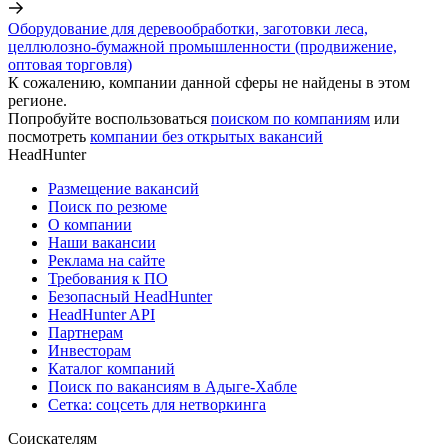
Оборудование для деревообработки, заготовки леса,
целлюлозно-бумажной промышленности (продвижение,
оптовая торговля)
К сожалению, компании данной сферы не найдены в этом
регионе.
Попробуйте воспользоваться
поиском по компаниям
или
посмотреть
компании без открытых вакансий
HeadHunter
Размещение вакансий
Поиск по резюме
О компании
Наши вакансии
Реклама на сайте
Требования к ПО
Безопасный HeadHunter
HeadHunter API
Партнерам
Инвесторам
Каталог компаний
Поиск по вакансиям в Адыге-Хабле
Сетка: соцсеть для нетворкинга
Соискателям