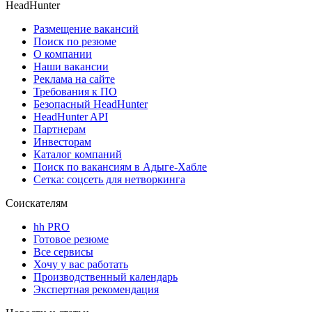
HeadHunter
Размещение вакансий
Поиск по резюме
О компании
Наши вакансии
Реклама на сайте
Требования к ПО
Безопасный HeadHunter
HeadHunter API
Партнерам
Инвесторам
Каталог компаний
Поиск по вакансиям в Адыге-Хабле
Сетка: соцсеть для нетворкинга
Соискателям
hh PRO
Готовое резюме
Все сервисы
Хочу у вас работать
Производственный календарь
Экспертная рекомендация