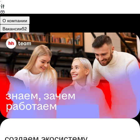
·
О компании
Вакансии
52
создаем экосистему