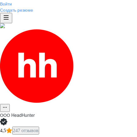
Войти
Создать резюме
ООО
HeadHunter
4,5
247 отзывов