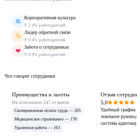
Корпоративная культура
У 2.4% работодателей
Лидер обратной связи
У 0.4% работодателей
Забота о сотрудниках
У 0.9% работодателей
Что говорят сотрудники
Преимущества и льготы
Отзыв сотрудн
5,0
На основании
247
отзывов
Удобный график 
Своевременная оплата труда — 205
лояльное руковод
Медицинское страхование — 178
система адаптаци
Удаленная работа — 163