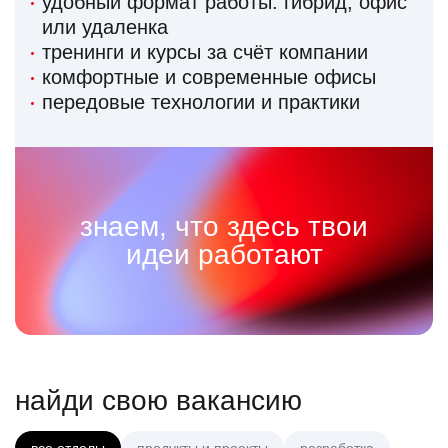
удобный формат работы: гибрид, офис
или удаленка
тренинги и курсы за счёт компании
комфортные и современные офисы
передовые технологии и практики
знаем, что здесь твои
идеи работают
найди свою вакансию