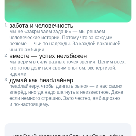
забота и человечность
мы не «закрываем задачи» — мы решаем
человеческие истории. Потому что за каждым
резюме — чьи‑то надежды. За каждой вакансией —
чьи‑то амбиции.
вместе — успех неизбежен
мы верим в силу разных точек зрения. Ценим всех,
кто готов делиться своим опытом, экспертизой,
идеями.
думай как headлайнер
headлайнеру, чтобы двигать рынок — и нас самих
вперёд, иногда надо шагнуть в неизвестное. Даже
если немного страшно. Зато честно, амбициозно
и по‑настоящему.