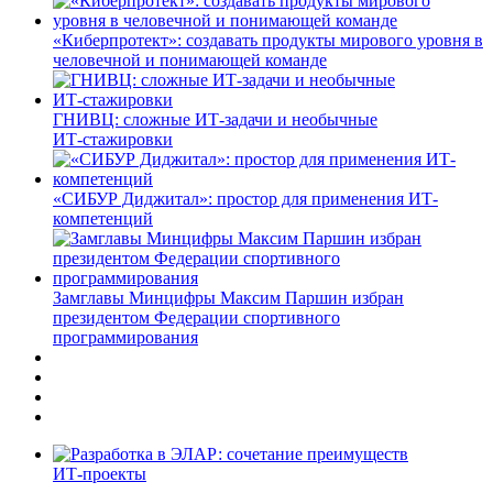
«Киберпротект»: создавать продукты мирового уровня в
человечной и понимающей команде
ГНИВЦ: сложные ИТ‑задачи и необычные
ИТ‑стажировки
«СИБУР Диджитал»: простор для применения ИТ-
компетенций
Замглавы Минцифры Максим Паршин избран
президентом Федерации спортивного
программирования
ИТ-проекты