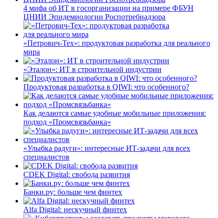
4 мифа об ИТ в госорганизации на примере ФБУН
ЦНИИ Эпидемиологии Роспотребнадзора
«Петрович-Тех»: продуктовая разработка для реального
мира
«Эталон»: ИТ в строительной индустрии
Продуктовая разработка в QIWI: что особенного?
Как делаются самые удобные мобильные приложения:
подход «Промсвязьбанка»
«Улыбка радуги»: интересные ИТ-задачи для всех
специалистов
CDEK Digital: свобода развития
Банки.ру: больше чем финтех
Alfa Digital: нескучный финтех