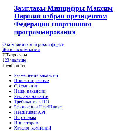
Замглавы Минцифры Максим
Паршин избран президентом
Федерации спортивного
программирования
О компаниях в игровой форме
Жизнь в компании
ИТ-проекты
1
2
3
4
дальше
HeadHunter
Размещение вакансий
Поиск по резюме
О компании
Наши вакансии
Реклама на сайте
Требования к ПО
Безопасный HeadHunter
HeadHunter API
Партнерам
Инвесторам
Каталог компаний