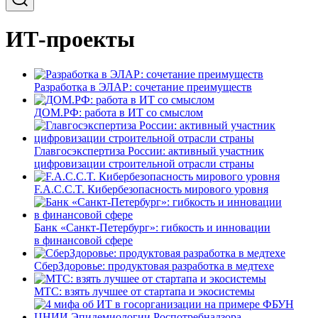
ИТ-проекты
Разработка в ЭЛАР: сочетание преимуществ
ДОМ.РФ: работа в ИТ со смыслом
Главгосэкспертиза России: активный участник
цифровизации строительной отрасли страны
F.A.C.C.T. Кибербезопасность мирового уровня
Банк «Санкт-Петербург»: гибкость и инновации
в финансовой сфере
СберЗдоровье: продуктовая разработка в медтехе
МТС: взять лучшее от стартапа и экосистемы