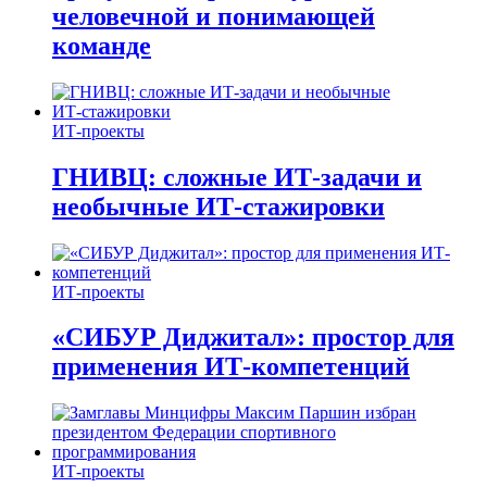
человечной и понимающей
команде
ИТ-проекты
ГНИВЦ: сложные ИТ‑задачи и
необычные ИТ‑стажировки
ИТ-проекты
«СИБУР Диджитал»: простор для
применения ИТ-компетенций
ИТ-проекты