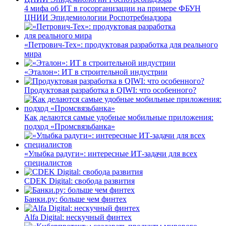
4 мифа об ИТ в госорганизации на примере ФБУН
ЦНИИ Эпидемиологии Роспотребнадзора
«Петрович-Тех»: продуктовая разработка для реального
мира
«Эталон»: ИТ в строительной индустрии
Продуктовая разработка в QIWI: что особенного?
Как делаются самые удобные мобильные приложения:
подход «Промсвязьбанка»
«Улыбка радуги»: интересные ИТ-задачи для всех
специалистов
CDEK Digital: свобода развития
Банки.ру: больше чем финтех
Alfa Digital: нескучный финтех