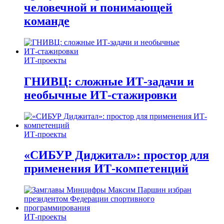
человечной и понимающей
команде
ИТ-проекты
ГНИВЦ: сложные ИТ‑задачи и
необычные ИТ‑стажировки
ИТ-проекты
«СИБУР Диджитал»: простор для
применения ИТ-компетенций
ИТ-проекты