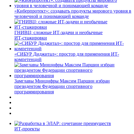
«Киберпротект»: создавать продукты мирового уровня в
человечной и понимающей команде
ГНИВЦ: сложные ИТ‑задачи и необычные
ИТ‑стажировки
«СИБУР Диджитал»: простор для применения ИТ-
компетенций
Замглавы Минцифры Максим Паршин избран
президентом Федерации спортивного
программирования
ИТ-проекты