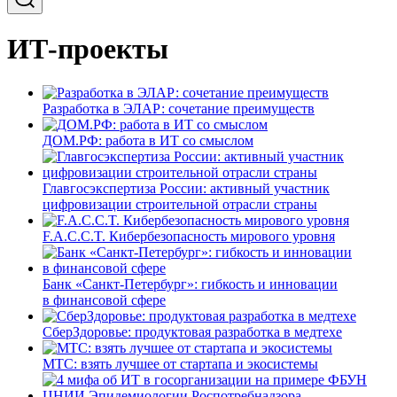
ИТ-проекты
Разработка в ЭЛАР: сочетание преимуществ
ДОМ.РФ: работа в ИТ со смыслом
Главгосэкспертиза России: активный участник
цифровизации строительной отрасли страны
F.A.C.C.T. Кибербезопасность мирового уровня
Банк «Санкт-Петербург»: гибкость и инновации
в финансовой сфере
СберЗдоровье: продуктовая разработка в медтехе
МТС: взять лучшее от стартапа и экосистемы