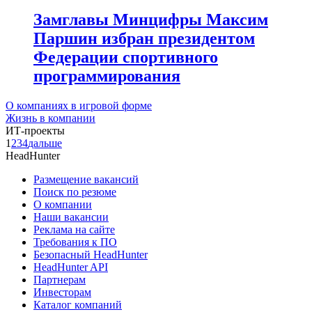
Замглавы Минцифры Максим
Паршин избран президентом
Федерации спортивного
программирования
О компаниях в игровой форме
Жизнь в компании
ИТ-проекты
1
2
3
4
дальше
HeadHunter
Размещение вакансий
Поиск по резюме
О компании
Наши вакансии
Реклама на сайте
Требования к ПО
Безопасный HeadHunter
HeadHunter API
Партнерам
Инвесторам
Каталог компаний