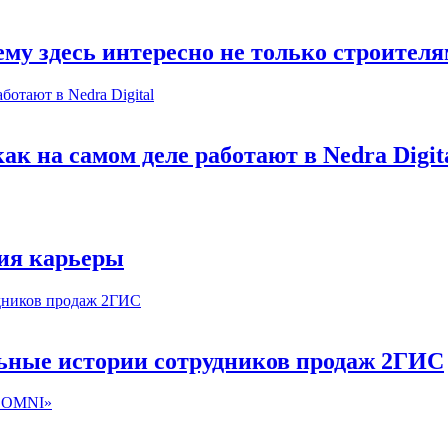
му здесь интересно не только строител
к на самом деле работают в Nedra Digit
ия карьеры
льные истории сотрудников продаж 2ГИС