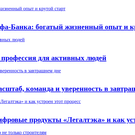
ьфа-Банка: богатый жизненный опыт и к
 профессия для активных людей
сштаб, команда и уверенность в завтра
ифровые продукты «Легалтэка» и как уст