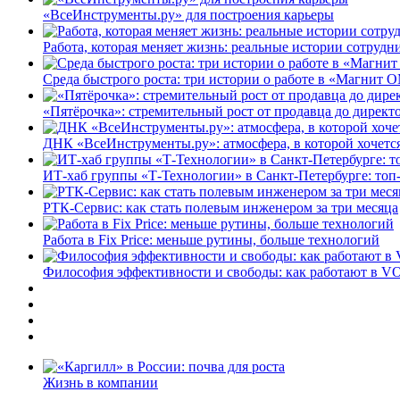
«ВсеИнструменты.ру» для построения карьеры
Работа, которая меняет жизнь: реальные истории сотруд
Среда быстрого роста: три истории о работе в «Магнит 
«Пятёрочка»: стремительный рост от продавца до директ
ДНК «ВсеИнструменты.ру»: атмосфера, в которой хочется
ИТ-хаб группы «Т-Технологии» в Санкт-Петербурге: топ
РТК-Сервис: как стать полевым инженером за три месяца
Работа в Fix Price: меньше рутины, больше технологий
Философия эффективности и свободы: как работают в V
Жизнь в компании