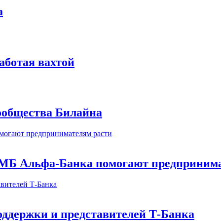
а
аботая вахтой
сообщества Билайна
МБ Альфа-Банка помогают предпринима
оддержки и представителей Т-Банка