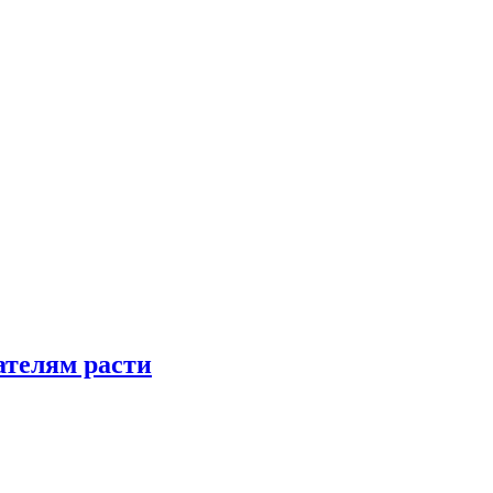
телям расти