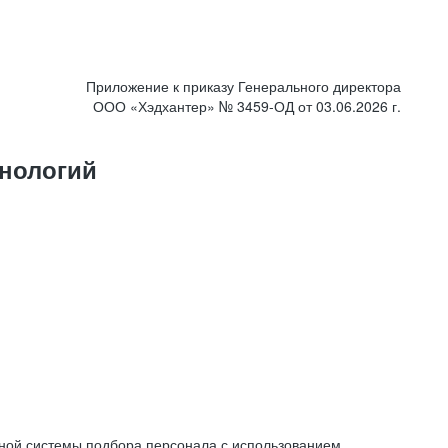
Приложение к приказу Генерального директора
ООО «Хэдхантер» № 3459-ОД от 03.06.2026 г.
нологий
ной системы подбора персонала с использованием