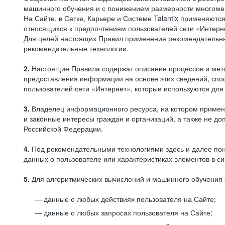
машинного обучения и с понижением размерности многоме
На Сайте, в Сетке, Карьере и Системе Talantix применяют
относящихся к предпочтениям пользователей сети «Интерн
Для целей настоящих Правил применения рекомендательны
рекомендательные технологии.
2.
Настоящие Правила содержат описание процессов и метод
предоставления информации на основе этих сведений, спос
пользователей сети «Интернет», которые используются дл
3.
Владелец информационного ресурса, на котором применя
и законные интересы граждан и организаций, а также не 
Российской Федерации.
4.
Под рекомендательными технологиями здесь и далее по
данных о пользователе или характеристиках элементов в с
5.
Для алгоритмических вычислений и машинного обучения 
данные о любых действиях пользователя на Сайте;
данные о любых запросах пользователя на Сайте;