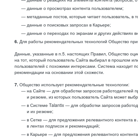
данные о просмотрах контента пользователем;
метаданные постов, которые читает пользователь, в т
данные о поисковых запросах в Карьере;
данные о переходах по экранам и других действиях в
6.
Для работы рекомендательных технологий Общество прим
Данные, указанные в п.5. настоящих Правил, Общество оци
на тот, который пользователь Сайта выбирал в прошлом и
пользователей с похожими интересами. Система находит по
рекомендации на основании этой схожести.
7.
Общество использует рекомендательные технологии:
на Сайте — для обработки запросов работодателей пр
и резюме, из которых пользователь Сайта может выб
в Системе Talantix — для обработки запросов работ
и их резюме;
в Сетке — для предложения релевантного контента в
в лентах подписок и рекомендаций;
в Карьере — для предложения релевантного контента