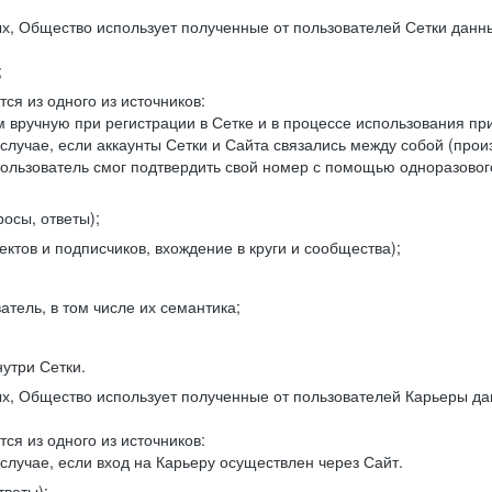
, Общество использует полученные от пользователей Сетки данны
;
ся из одного из источников:
 вручную при регистрации в Сетке и в процессе использования пр
 случае, если аккаунты Сетки и Сайта связались между собой (про
пользователь смог подтвердить свой номер с помощью одноразовог
осы, ответы);
ектов и подписчиков, вхождение в круги и сообщества);
атель, в том числе их семантика;
нутри Сетки.
, Общество использует полученные от пользователей Карьеры да
ся из одного из источников:
случае, если вход на Карьеру осуществлен через Сайт.
тветы);