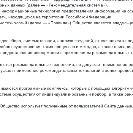
рных данных (далее — «Рекомендательная система»).
ся информационные технологии предоставления информации на осн
ет», находящихся на территории Российской Федерации.
х технологий (далее — «Правила») Общество является владельц
ов сбора, систематизации, анализа сведений, относящихся к пре
обов осуществления таких процессов и методов, а также описание
я предоставления информации с применением рекомендательных тех
ются рекомендательные технологии, не допускает применение ре
допускает применение рекомендательных технологий в целях пред
нимаются программные комплексы, которые с помощью алгоритмич
истеме осуществляют индивидуализированный подбор, а также ранж
Общество использует полученные от пользователей Сайта данные,