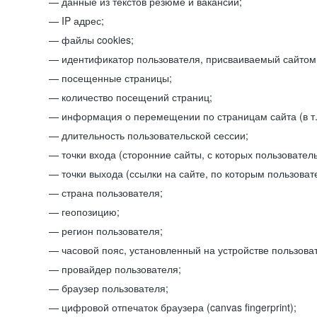
данные из текстов резюме и вакансий;
IP адрес;
файлы cookies;
идентификатор пользователя, присваиваемый сайтом
посещенные страницы;
количество посещений страниц;
информация о перемещении по страницам сайта (в т.
длительность пользовательской сессии;
точки входа (сторонние сайты, с которых пользователь
точки выхода (ссылки на сайте, по которым пользоват
страна пользователя;
геопозицию;
регион пользователя;
часовой пояс, установленный на устройстве пользова
провайдер пользователя;
браузер пользователя;
цифровой отпечаток браузера (canvas fingerprint);