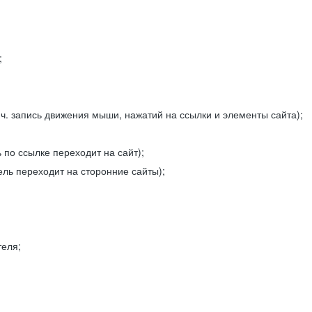
;
ч. запись движения мыши, нажатий на ссылки и элементы сайта);
 по ссылке переходит на сайт);
ель переходит на сторонние сайты);
теля;