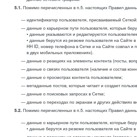
5.1.
Помимо перечисленных в п.5. настоящих Правил данных
идентификатор пользователя, присваиваемый Сеткой
данные о карьерном пути пользователя, которые берут
• данные указываются и редактируются пользователем
• данные берутся из резюме пользователя на Сайте в
HH ID, номер телефона в Сетке и на Сайте совпал и 
в двух мобильных приложениях).
данные о реакциях на элементы контента (посты, вопр
данные о связях пользователя (наличие и состав конн
данные о просмотрах контента пользователем;
метаданные постов, которые читает и создает пользов
данные о поисковых запросах в Сетке;
данные о переходах по экранам и других действиях в
5.2.
Помимо перечисленных в п.5. настоящих Правил данных
данные о карьерном пути пользователя, которые берут
• данные берутся из резюме пользователя на Сайте в 
данные о реакциях на элементы контента (вопросы, о