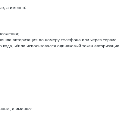
е, а именно:
иложения;
изошла авторизация по номеру телефона или через сервис
о кода, и/или использовался одинаковый токен авторизации
нные, а именно: