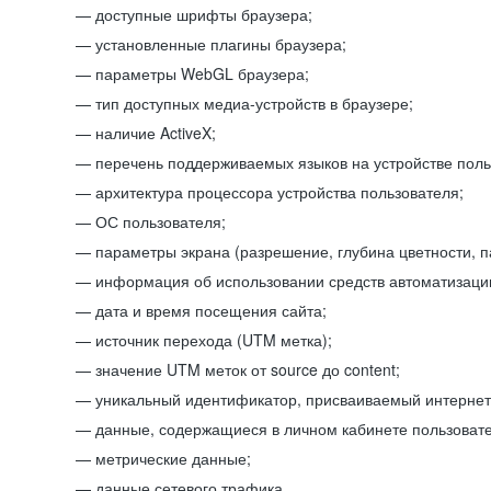
доступные шрифты браузера;
установленные плагины браузера;
параметры WebGL браузера;
тип доступных медиа-устройств в браузере;
наличие ActiveX;
перечень поддерживаемых языков на устройстве поль
архитектура процессора устройства пользователя;
ОС пользователя;
параметры экрана (разрешение, глубина цветности, 
информация об использовании средств автоматизации
дата и время посещения сайта;
источник перехода (UTM метка);
значение UTM меток от source до content;
уникальный идентификатор, присваиваемый интернет
данные, содержащиеся в личном кабинете пользовате
метрические данные;
данные сетевого трафика.