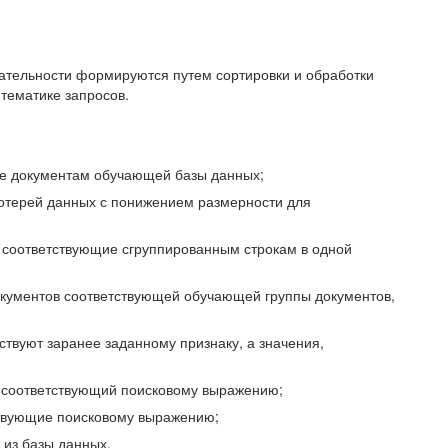
ательности формируются путем сортировки и обработки
тематике запросов.
ие документам обучающей базы данных;
отерей данных с понижением размерности для
 соответствующие сгруппированным строкам в одной
окументов соответствующей обучающей группы документов,
ствуют заранее заданному признаку, а значения,
, соответствующий поисковому выражению;
тствующие поисковому выражению;
из базы данных.