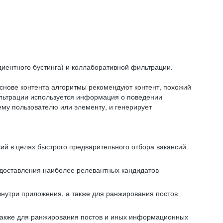
иентного бустинга) и коллаборативной фильтрации.
снове контента алгоритмы рекомендуют контент, похожий
ильтрации используется информация о поведении
ему пользователю или элементу, и генерирует
сий в целях быстрого предварительного отбора вакансий
редоставления наиболее релевантных кандидатов
внутри приложения, а также для ранжирования постов
 также для ранжирования постов и иных информационных