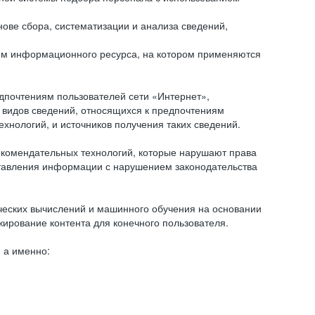
ове сбора, систематизации и анализа сведений,
ем информационного ресурса, на котором применяются
дпочтениям пользователей сети «Интернет»,
 видов сведений, относящихся к предпочтениям
нологий, и источников получения таких сведений.
комендательных технологий, которые нарушают права
оставления информации с нарушением законодательства
еских вычислений и машинного обучения на основании
ирование контента для конечного пользователя.
 а именно: