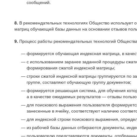
сообщений.
8.
В рекомендательных технологиях Общество использует о
матриц обучающей базы данных на основании отзывов польз
9.
Процесс работы рекомендательных технологий Общества
формируется обучающая индексная матрица, в качест
с использованием заранее заданной процедуры сжат
формирования сжатой индексной матрицы;
строки сжатой индексной матрицы группируются по з
группе, составляют обучающую группу документов;
формируется решающая система, для обучения котор
а в качестве ожидаемых результатов — отзывы польз
для поискового выражения пользователя формируется 
занесенные в ячейку, соответствуют наличию соотве
для индексной строки поискового выражения, опреде
из рабочей базы данных отбираются документы, инде
пользователю представляются документы, отобранны