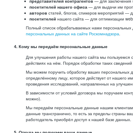
представителей контрагентов
— для заключения 
посетителей нашего офиса
— для выдачи им проп
авторов
статей, блогов, спикеров мероприятий — д
посетителей
нашего сайта — для оптимизации web-
Полный список обрабатываемых нами персональных да
персональных данных на сайте Роскомнадзора
.
4. Кому мы передаём персональные данные
Для улучшения работы нашего сайта мы пользуемся с
действиях на нём. Порядок обработки таких сведений
Мы можем поручить обработку ваших персональных 
определённому лицу, которое действует от нашего и
проведения исследований, направленных на улучшени
В зависимости от условий договора мы поручаем кон
можно).
Мы передаём персональные данные нашим клиентам-р
данные трансгранично, то есть за пределы страны ва
работодатель приобрёл доступ к нашей базе данных.
5. Откуда мы получаем ваши данные