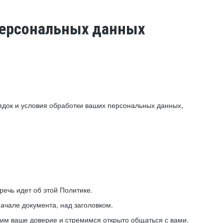
 персональных данных
ядок и условия обработки ваших персональных данных,
ечь идет об этой Политике.
ачале документа, над заголовком.
ним ваше доверие и стремимся открыто общаться с вами.