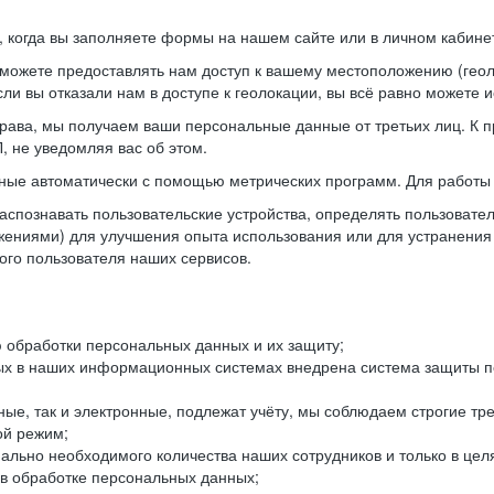
когда вы заполняете формы на нашем сайте или в личном кабинет
можете предоставлять нам доступ к вашему местоположению (гео
ли вы отказали нам в доступе к геолокации, вы всё равно можете 
рава, мы получаем ваши персональные данные от третьих лиц. К п
 не уведомляя вас об этом.
ные автоматически с помощью метрических программ. Для работы 
спознавать пользовательские устройства, определять пользователь
жениями) для улучшения опыта использования или для устранения
ного пользователя наших сервисов.
 обработки персональных данных и их защиту;
ых в наших информационных системах внедрена система защиты пе
ые, так и электронные, подлежат учёту, мы соблюдаем строгие тр
ой режим;
ально необходимого количества наших сотрудников и только в це
 в обработке персональных данных;