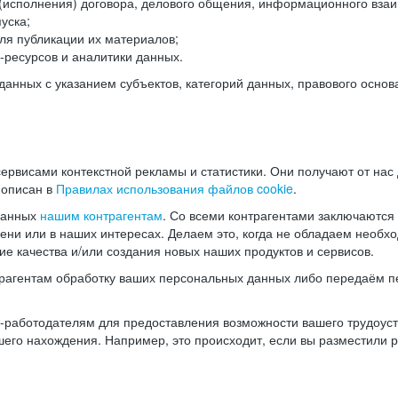
(исполнения) договора, делового общения, информационного взаи
уска;
ля публикации их материалов;
ресурсов и аналитики данных.
нных с указанием субъектов, категорий данных, правового основ
ервисами контекстной рекламы и статистики. Они получают от нас
 описан в
Правилах использования файлов cookie
.
данных
нашим контрагентам
. Со всеми контрагентами заключаются
мени или в наших интересах. Делаем это, когда не обладаем необ
е качества и/или создания новых наших продуктов и сервисов.
трагентам обработку ваших персональных данных либо передаём п
аботодателям для предоставления возможности вашего трудоустр
шего нахождения. Например, это происходит, если вы разместили 