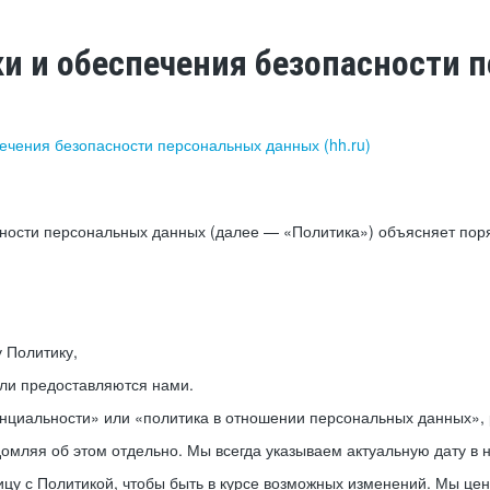
ки и обеспечения безопасности
печения безопасности персональных данных (hh.ru)
сности персональных данных (далее — «Политика») объясняет пор
у Политику,
или предоставляются нами.
нциальности» или «политика в отношении персональных данных», р
мляя об этом отдельно. Мы всегда указываем актуальную дату в н
цу с Политикой, чтобы быть в курсе возможных изменений. Мы це