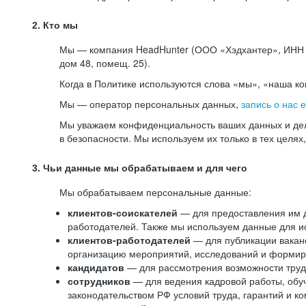
2. Кто мы
Мы — компания HeadHunter (ООО «Хэдхантер», ИНН 77
дом 48, помещ. 25).
Когда в Политике используются слова «мы», «наша к
Мы — оператор персональных данных,
запись о нас 
Мы уважаем конфиденциальность ваших данных и дел
в безопасности. Мы используем их только в тех целях
3. Чьи данные мы обрабатываем и для чего
Мы обрабатываем персональные данные:
клиентов-соискателей
— для предоставления им до
работодателей. Также мы используем данные для ис
клиентов-работодателей
— для публикации ваканс
организацию мероприятий, исследований и формир
кандидатов
— для рассмотрения возможности труд
сотрудников
— для ведения кадровой работы, обу
законодательством РФ условий труда, гарантий и к