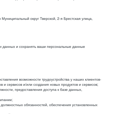
 Муниципальный округ Тверской, 2-я Брестская улица,
ки данных и сохранять ваши персональные данные
оставления возможности трудоустройства у наших клиентов-
 и сервисов и/или создания новых продуктов и сервисов;
жности, предоставления доступа к базе данных,
мпании;
я должностных обязанностей, обеспечения установленных