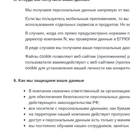
Мы получаем персональные данные напрямую от вас, 
Если вы пользуетесь мобильным приложением, то вы 
использования отдельных сервисов и продуктов. Но ес
В случаях, когда это прямо предусмотрено нормами п
директор компании N, мы проверяем данные в ЕГРЮЛ,
В ряде случаев мы получаем ваши персональные дан
Файлы cookie позволяют веб-сайтам (приложениям) ра
пользователи взаимодействуют с веб-сайтами (прило
cookie для установления вашей личности как конкрет
6. Как мы защищаем ваши данные
В компании назначен ответственный за организацию
для обеспечения безопасности персональных данн
действующего законодательства РФ;
все носители с персональными данными, как бумажн
на территории нашей компании действует пропускн
доступ к персональным данным есть только у миним
мы постоянно обучаем наших сотрудников, занятых