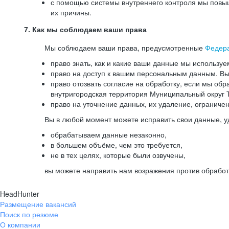
с помощью системы внутреннего контроля мы повыш
их причины.
7. Как мы соблюдаем ваши права
Мы соблюдаем ваши права, предусмотренные
Федер
право знать, как и какие ваши данные мы используе
право на доступ к вашим персональным данным. Вы 
право отозвать согласие на обработку, если мы обр
внутригородская территория Муниципальный округ Т
право на уточнение данных, их удаление, ограниче
Вы в любой момент можете исправить свои данные, у
обрабатываем данные незаконно,
в большем объёме, чем это требуется,
не в тех целях, которые были озвучены,
вы можете направить нам возражения против обработ
HeadHunter
Размещение вакансий
Поиск по резюме
О компании