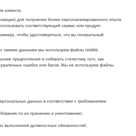
е клиента.
локации) для получения более персонализированного опыта
использовать соответствующий сервис или продукт.
римеру, чтобы удостовериться, что вы генеральный
с такими данными мы используем файлы cookie.
ские предпочтения и собирать статистику того, как
 различных ошибок или багов. Мы не используем файлы
рсональных данных в соответствии с требованиями
ебования по их хранению и уничтожению;
лях выполнения должностных обязанностей;