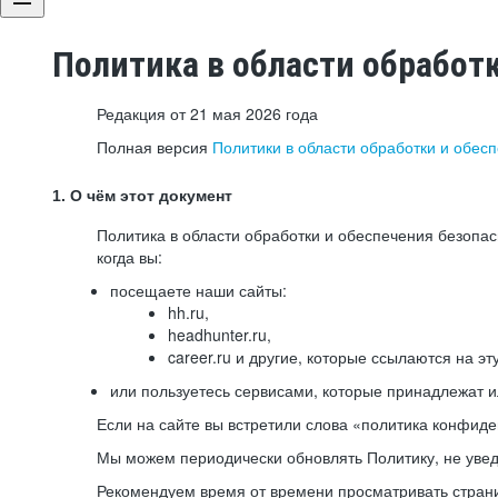
Политика в области обработ
Редакция от 21 мая 2026 года
Полная версия
Политики в области обработки и обес
1. О чём этот документ
Политика в области обработки и обеспечения безопа
когда вы:
посещаете наши сайты:
hh.ru,
headhunter.ru,
career.ru и другие, которые ссылаются на эт
или пользуетесь сервисами, которые принадлежат 
Если на сайте вы встретили слова «политика конфиде
Мы можем периодически обновлять Политику, не уведо
Рекомендуем время от времени просматривать страни