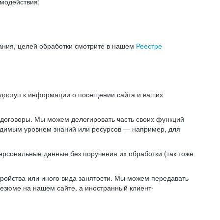
модействия;
ания, целей обработки смотрите в нашем
Реестре
 доступ к информации о посещении сайта и ваших
 договоры. Мы можем делегировать часть своих функций
ходимым уровнем знаний или ресурсов — например, для
ерсональные данные без поручения их обработки (так тоже
ойства или иного вида занятости. Мы можем передавать
резюме на нашем сайте, а иностранный клиент-