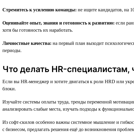
Стремитесь к усилению команды:
не ищите кандидатов, на 1
Оценивайте опыт, знания и готовность к развитию:
если ран
хотя бы готовность их наработать.
Личностные качества:
на первый план выходит психологическ
периоды.
Что делать HR-специалистам,
Если вы HR-менеджер и хотите двигаться к роли HRD или укреп
блоки.
Изучайте системы оплаты труда, тренды переменной мотивации
анализировать слабые места, изучать подходы к функциональ
Из софт-скилов особенно важны системное мышление и гибкост
с бизнесом, предлагать решения ещё до возникновения пробле