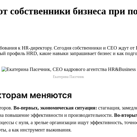
 собственники бизнеса при п
бования к HR-директору. Сегодня собственники и СЕО ждут от 
ый профиль HRD, какие навыки запрашивает бизнес и как подго
Екатерина Пасечник
кторам меняются
торов.
Во-первых, экономическая ситуация:
стагнация, замедл
а на повышение эффективности и производительности.
Во-вторых
цессы с нуля, а зрелые организации ищут эффективность, точно
ты, а как инструмент выживания.