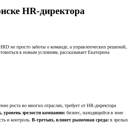
оиске HR-директора
HRD не просто заботы о команде, а управленческих решений,
товиться к новым условиям, рассказывает Екатерина
ение роста во многих отраслях, требует от HR-директора
, уровень зрелости компании:
бизнес, находящийся в зоне
сть и контроль.
В-третьих, влияет рыночная среда:
в зрелых