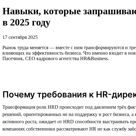
Навыки, которые запрашивают
в 2025 году
17 сентября 2025
Рынок труда меняется — вместе с ним трансформируются и тре
влияющих на эффективность бизнеса. Что именно входит в нов
Пасечник, CEO кадрового агентства HR&Business.
Почему требования к HR-дире
Трансформация роли HRD происходит под давлением трёх фак
решений, ориентированных не на поддержку и рост бизнеса, 
активного роста, ожидает от HRD способности выстраивать про
компаниях собственники рассматривают HR не как службу забо