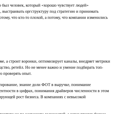
 был человек, который «хорошо чувствует людей»
и, выстраивать оргструктуру под стратегию и принимать
тому, что кто-то плохой, а потому, что компании изменились
йме, а строит воронки, оптимизирует каналы, внедряет метрики
ство, ретейл. Но не менее важно и умение подбирать топ-
о проверять опыт.
етирование, знание доли ФОТ в выручке, понимание
ентности в цифрах, понимания драйверов численности в этом
лирующей рост бизнеса. В компаниях с невысокой