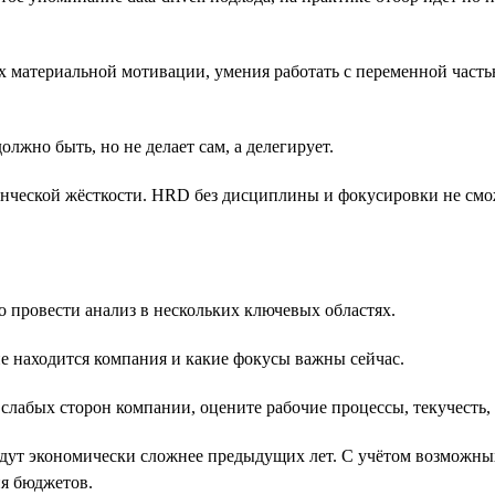
х материальной мотивации, умения работать с переменной часть
олжно быть, но не делает сам, а делегирует.
енческой жёсткости. HRD без дисциплины и фокусировки не см
 провести анализ в нескольких ключевых областях.
пе находится компания и какие фокусы важны сейчас.
слабых сторон компании, оцените рабочие процессы, текучесть, 
удут экономически сложнее предыдущих лет. С учётом возможны
я бюджетов.