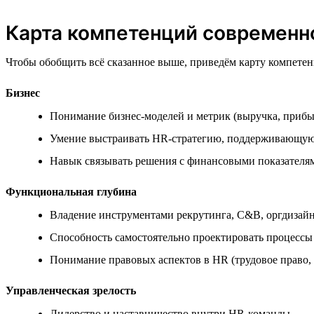
Карта компетенций современн
Чтобы обобщить всё сказанное выше, приведём карту компетенц
Бизнес
Понимание бизнес-моделей и метрик (выручка, прибы
Умение выстраивать HR-стратегию, поддерживающую
Навык связывать решения с финансовыми показателя
Функциональная глубина
Владение инструментами рекрутинга, C&B, оргдизайн
Способность самостоятельно проектировать процессы 
Понимание правовых аспектов в HR (трудовое право,
Управленческая зрелость
Лидерство и наставничество внутри HR-команды