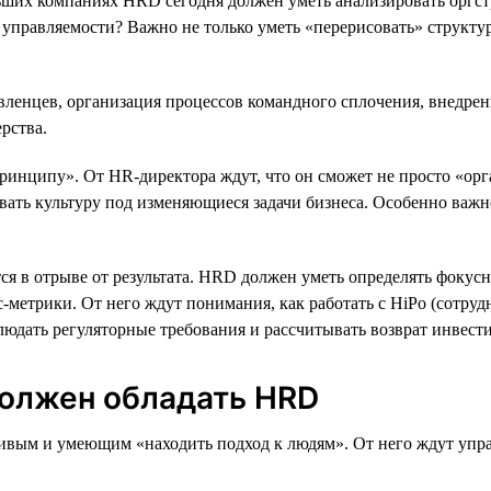
ших компаниях HRD сегодня должен уметь анализировать оргстру
о в управляемости? Важно не только уметь «перерисовать» структ
авленцев, организация процессов командного сплочения, внедре
рства.
ринципу». От HR-директора ждут, что он сможет не просто «орг
вать культуру под изменяющиеся задачи бизнеса. Особенно важн
ся в отрыве от результата. HRD должен уметь определять фокус
-метрики. От него ждут понимания, как работать с HiPo (сотру
людать регуляторные требования и рассчитывать возврат инвест
олжен обладать HRD
ивым и умеющим «находить подход к людям». От него ждут упр