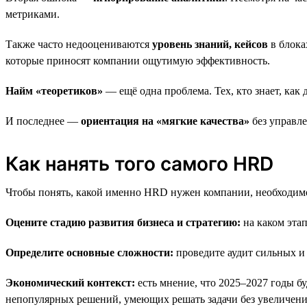
метриками.
Также часто недооцениваются
уровень знаний, кейсов
в блока
которые приносят компании ощутимую эффективность.
Найм «теоретиков»
— ещё одна проблема. Тех, кто знает, как д
И последнее —
ориентация на «мягкие качества»
без управл
Как нанять того самого HRD
Чтобы понять, какой именно HRD нужен компании, необходимо
Оцените стадию развития бизнеса и стратегию:
на каком эта
Определите основные сложности:
проведите аудит сильных и 
Экономический контекст:
есть мнение, что 2025–2027 годы б
непопулярных решений, умеющих решать задачи без увеличени