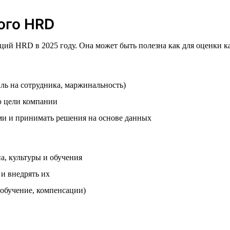
ого HRD
ий HRD в 2025 году. Она может быть полезна как для оценки ка
ль на сотрудника, маржинальность)
 цели компании
ми и принимать решения на основе данных
а, культуры и обучения
и внедрять их
 обучение, компенсации)