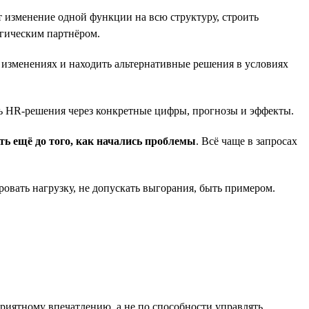
т изменение одной функции на всю структуру, строить
егическим партнёром.
и изменениях и находить альтернативные решения в условиях
сть HR-решения через конкретные цифры, прогнозы и эффекты.
ть ещё до того, как начались проблемы
. Всё чаще в запросах
ровать нагрузку, не допускать выгорания, быть примером.
 приятному впечатлению, а не по способности управлять