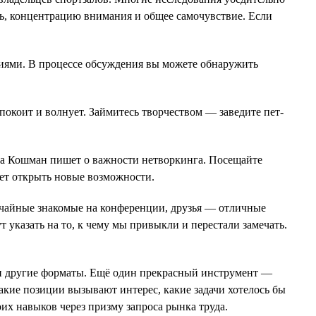
ть, концентрацию внимания и общее самочувствие. Если
аниями. В процессе обсуждения вы можете обнаружить
покоит и волнует. Займитесь творчеством — заведите пет-
ита Кошман пишет о важности нетворкинга. Посещайте
жет открыть новые возможности.
случайные знакомые на конференции, друзья — отличные
 указать на то, к чему мы привыкли и перестали замечать.
и и другие форматы. Ещё один прекрасный инструмент —
какие позиции вызывают интерес, какие задачи хотелось бы
их навыков через призму запроса рынка труда.