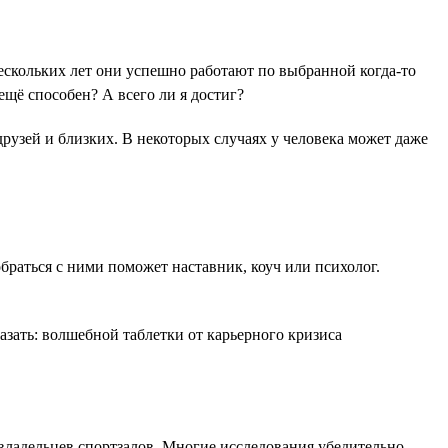
нескольких лет они успешно работают по выбранной когда-то
ещё способен? А всего ли я достиг?
друзей и близких. В некоторых случаях у человека может даже
браться с ними поможет наставник, коуч или психолог.
азать: волшебной таблетки от карьерного кризиса
 владельцев спортзалов. Многие исследования убедительно