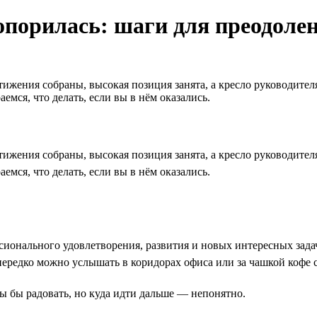
топорилась: шаги для преодоле
ижения собраны, высокая позиция занята, а кресло руководителя
мся, что делать, если вы в нём оказались.
ижения собраны, высокая позиция занята, а кресло руководителя
мся, что делать, если вы в нём оказались.
ссионального удовлетворения, развития и новых интересных зада
нередко можно услышать в коридорах офиса или за чашкой кофе с
ы бы радовать, но куда идти дальше — непонятно.