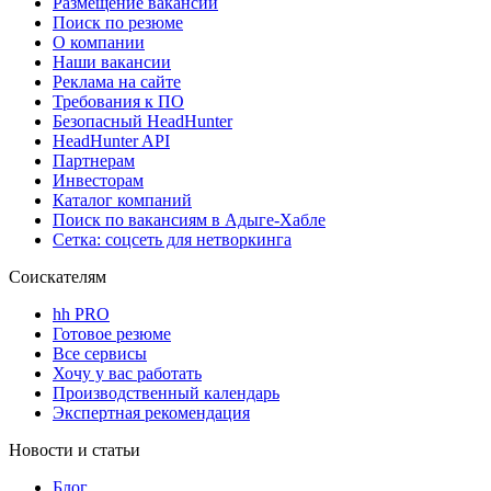
Размещение вакансий
Поиск по резюме
О компании
Наши вакансии
Реклама на сайте
Требования к ПО
Безопасный HeadHunter
HeadHunter API
Партнерам
Инвесторам
Каталог компаний
Поиск по вакансиям в Адыге-Хабле
Сетка: соцсеть для нетворкинга
Соискателям
hh PRO
Готовое резюме
Все сервисы
Хочу у вас работать
Производственный календарь
Экспертная рекомендация
Новости и статьи
Блог