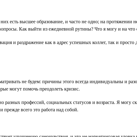
 них есть высшее образование, и часто не одно; на протяжении 
вопросы. Как выйти из ежедневной рутины? Что я могу и на что 
ация и раздражение как в адрес успешных коллег, так и просто 
атривать не будем: причины этого всегда индивидуальны и разо
рые могут помочь преодолеть кризис.
о разных профессий, социальных статусов и возраста. Я могу ск
 и прежде всего это работа над собой.
ствует улучшению самочувствия, и это не маркетинговая уловка