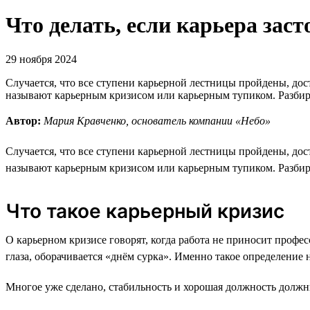
Что делать, если карьера зас
29 ноября 2024
Случается, что все ступени карьерной лестницы пройдены, дост
называют карьерным кризисом или карьерным тупиком. Разбирае
Автор:
Мария Кравченко, основатель компании «Небо»
Случается, что все ступени карьерной лестницы пройдены, дост
называют карьерным кризисом или карьерным тупиком. Разбирае
Что такое карьерный кризис
О карьерном кризисе говорят, когда работа не приносит профе
глаза, оборачивается «днём сурка». Именно такое определение 
Многое уже сделано, стабильность и хорошая должность должн