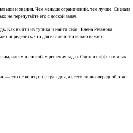
 навыки и знания. Чем меньше ограничений, тем лучше. Сначала
о не перепутайте его с доской задач.
дь. Как выйти из тупика и найти себя» Елена Резанова
ет определить, что для вас действительно важно
кам, идеям и способам решения задач. Один из эффективных
с — это не конец и не трагедия, а всего лишь очередной этап