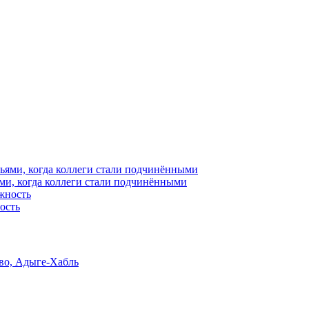
ями, когда коллеги стали подчинёнными
ость
тво, Адыге-Хабль