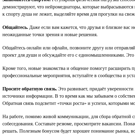
демонстрируют, что нейромедиаторы, которые выбрасываются в
к спорту душа не лежит, выделяйте время для прогулки на свеж
Общайтесь.
Даже если вам кажется, что друзья и близкие вас
неожиданные точки зрения и новые решения.
Общайтесь онлайн или офлайн, позвоните другу или отправляйт
проект для души и обсуждайте его с единомышленниками. Это 
Кроме того, новые знакомства и общение помогут расширить 
профессиональные мероприятия, вступайте в сообщества и уст
Просите обратную связь.
Это развивает, придаёт уверенности 
источники информации. В то время как мы забываем о собствен
Обратная связь подсветит «точки роста» и успехи, которыми м
На работе, помимо живой коммуникации, для сбора обратной с
собеседования. Составьте резюме, просмотрите вакансии. Пона
решать. Полезным бонусом будет хорошее понимание рынка, во