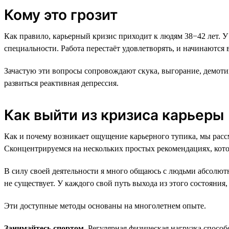
Кому это грозит
Как правило, карьерный кризис приходит к людям 38−42 лет. У
специальности. Работа перестаёт удовлетворять, и начинаются 
Зачастую эти вопросы сопровождают скука, выгорание, демотив
развиться реактивная депрессия.
Как выйти из кризиса карьеры
Как и почему возникает ощущение карьерного тупика, мы рассм
Сконцентрируемся на нескольких простых рекомендациях, кото
В силу своей деятельности я много общаюсь с людьми абсолютн
не существует. У каждого свой путь выхода из этого состояния,
Эти доступные методы основаны на многолетнем опыте.
Занимайтесь спортом.
Регулярная физическая нагрузка способ