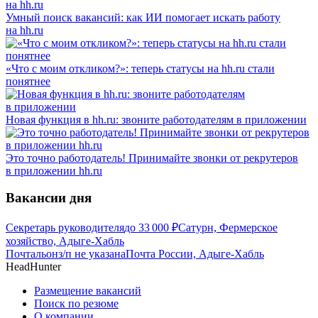
Умный поиск вакансий: как ИИ помогает искать работу
на hh.ru
«Что с моим откликом?»: теперь статусы на hh.ru стали
понятнее
Новая функция в hh.ru: звоните работодателям в приложении
Это точно работодатель! Принимайте звонки от рекрутеров
в приложении hh.ru
Вакансии дня
Секретарь руководителя
до
33 000
₽
Сатурн, Фермерское
хозяйство, Адыге-Хабль
Почтальон
з/п не указана
Почта России, Адыге-Хабль
HeadHunter
Размещение вакансий
Поиск по резюме
О компании