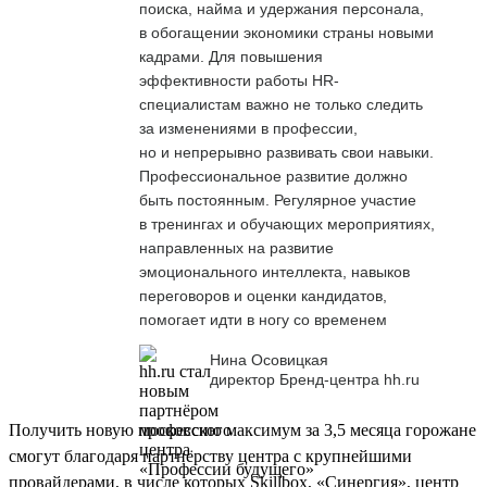
поиска, найма и удержания персонала,
в обогащении экономики страны новыми
кадрами. Для повышения
эффективности работы HR-
специалистам важно не только следить
за изменениями в профессии,
но и непрерывно развивать свои навыки.
Профессиональное развитие должно
быть постоянным. Регулярное участие
в тренингах и обучающих мероприятиях,
направленных на развитие
эмоционального интеллекта, навыков
переговоров и оценки кандидатов,
помогает идти в ногу со временем
Нина Осовицкая
директор Бренд-центра hh.ru
Получить новую профессию максимум за 3,5 месяца горожане
смогут благодаря партнёрству центра с крупнейшими
провайдерами, в числе которых Skillbox, «Синергия», центр