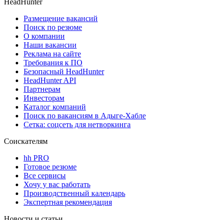
HeadHunter
Размещение вакансий
Поиск по резюме
О компании
Наши вакансии
Реклама на сайте
Требования к ПО
Безопасный HeadHunter
HeadHunter API
Партнерам
Инвесторам
Каталог компаний
Поиск по вакансиям в Адыге-Хабле
Сетка: соцсеть для нетворкинга
Соискателям
hh PRO
Готовое резюме
Все сервисы
Хочу у вас работать
Производственный календарь
Экспертная рекомендация
Новости и статьи