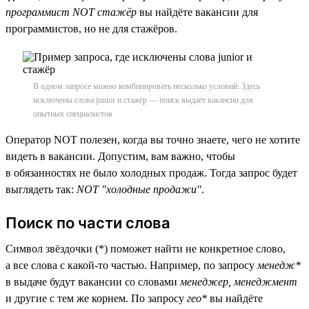
программист NOT стажёр
вы найдёте вакансии для
программистов, но не для стажёров.
В одном запросе можно комбинировать несколько условий. Здесь
исключены слова junior и стажёр — поиск выдаёт вакансии для
опытных специалистов
Оператор NOT полезен, когда вы точно знаете, чего не хотите
видеть в вакансии. Допустим, вам важно, чтобы
в обязанностях не было холодных продаж. Тогда запрос будет
выглядеть так:
NOT "холодные продажи"
.
Поиск по части слова
Символ звёздочки (*) поможет найти не конкретное слово,
а все слова с какой-то частью. Например, по запросу
менедж*
в выдаче будут вакансии со словами
менеджер, менеджмент
и другие с тем же корнем. По запросу
гео*
вы найдёте