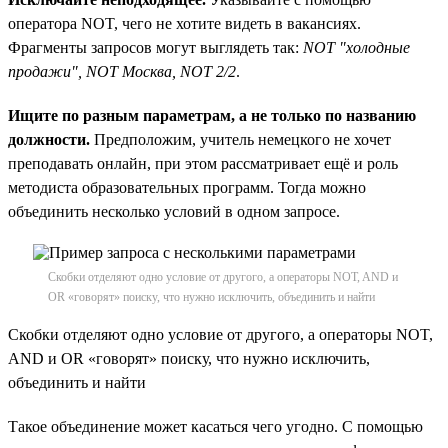
оператора NOT, чего не хотите видеть в вакансиях.
Фрагменты запросов могут выглядеть так:
NOT "холодные
продажи", NOT Москва, NOT 2/2
.
Ищите по разным параметрам, а не только по названию
должности.
Предположим, учитель немецкого не хочет
преподавать онлайн, при этом рассматривает ещё и роль
методиста образовательных программ. Тогда можно
объединить несколько условий в одном запросе.
Скобки отделяют одно условие от другого, а операторы NOT, AND и
OR «говорят» поиску, что нужно исключить, объединить и найти
Скобки отделяют одно условие от другого, а операторы NOT,
AND и OR «говорят» поиску, что нужно исключить,
объединить и найти
Такое объединение может касаться чего угодно. С помощью