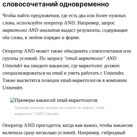
словосочетаний одновременно
Чтобы найти предложения, где есть два или более нужных
слова, используйте оператор AND. Например, запрос
маркетолог AND аналитик
выдаст результаты, содержащие
оба слова, в любом порядке и форме.
Оператор AND может также объединять словосочетания или
группы условий. По запросу
"email маркетолог" AND
Unisender
вы увидите вакансии, где маркетолог должен
специализироваться на email и уметь работать с Unisender.
Также высветятся позиции email-маркетологов в компании
Unisender.
Примеры вакансий, которые вы увидите по запросу "email
маркетолог" AND Unisender
Оператор AND пригодится, когда вам важно, чтобы вакансия
включала сразу несколько условий. Например, гибридный