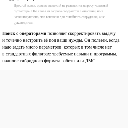
Простой поиск: одна из вакансий не релевантна запросу «главный
бухгалтер». Оба слова из запроса содержатся в описании, но в
названии указано, что вакансия для линейного сотрудника, а не
руководителя
Поиск с операторами
позволяет скорректировать выдачу
и точечно настроить её под ваши нужды. Он полезен, когда
надо задать много параметров, которых в том числе нет
в стандартных фильтрах: требуемые навыки и программы,
наличие гибридного формата работы или ДМС.