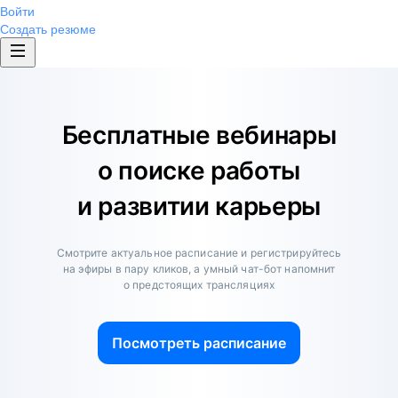
Войти
Создать резюме
Бесплатные вебинары
о поиске работы
и развитии карьеры
Смотрите актуальное расписание и регистрируйтесь
на эфиры в пару кликов, а умный чат-бот напомнит
о предстоящих трансляциях
Посмотреть расписание