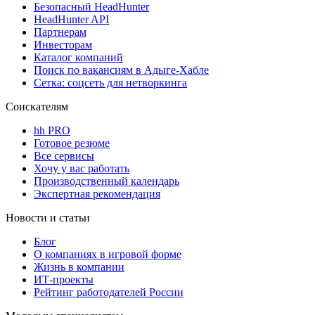
Безопасный HeadHunter
HeadHunter API
Партнерам
Инвесторам
Каталог компаний
Поиск по вакансиям в Адыге-Хабле
Сетка: соцсеть для нетворкинга
Соискателям
hh PRO
Готовое резюме
Все сервисы
Хочу у вас работать
Производственный календарь
Экспертная рекомендация
Новости и статьи
Блог
О компаниях в игровой форме
Жизнь в компании
ИТ-проекты
Рейтинг работодателей России