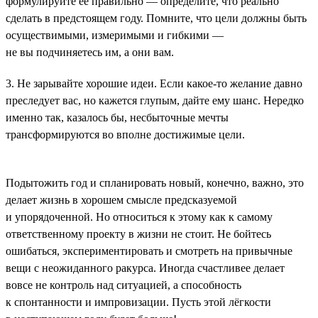
формулируйте её правильно — определите, что реально
сделать в предстоящем году. Помните, что цели должны быть
осуществимыми, измеримыми и гибкими —
не вы подчиняетесь им, а они вам.
3. Не зарывайте хорошие идеи. Если какое-то желание давно
преследует вас, но кажется глупым, дайте ему шанс. Нередко
именно так, казалось бы, несбыточные мечты
трансформируются во вполне достижимые цели.
Подытожить год и спланировать новый, конечно, важно, это
делает жизнь в хорошем смысле предсказуемой
и упорядоченной. Но относиться к этому как к самому
ответственному проекту в жизни не стоит. Не бойтесь
ошибаться, экспериментировать и смотреть на привычные
вещи с неожиданного ракурса. Иногда счастливее делает
вовсе не контроль над ситуацией, а способность
к спонтанности и импровизации. Пусть этой лёгкости