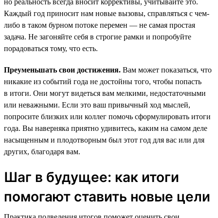
но реальность всегда вносит коррективы, учитывайте это.
Каждый год приносит нам новые вызовы, справляться с чем-
либо в таком бурном потоке перемен — не самая простая
задача. Не загоняйте себя в строгие рамки и попробуйте
порадоваться тому, что есть.
Преуменьшать свои достижения.
Вам может показаться, что
никакие из событий года не достойны того, чтобы попасть
в итоги. Они могут видеться вам мелкими, недостаточными
или неважными. Если это ваш привычный ход мыслей,
попросите близких или коллег помочь сформулировать итоги
года. Вы наверняка приятно удивитесь, каким на самом деле
насыщенным и плодотворным был этот год для вас или для
других, благодаря вам.
Шаг в будущее: как итоги
помогают ставить новые цели
Практика подведения итогов поможет оценить свои