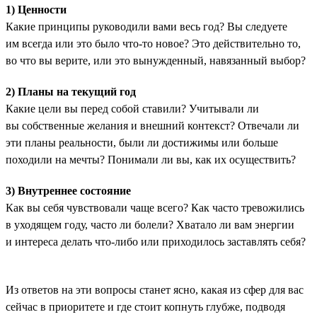
1) Ценности
Какие принципы руководили вами весь год? Вы следуете
им всегда или это было что-то новое? Это действительно то,
во что вы верите, или это вынужденный, навязанный выбор?
2) Планы на текущий год
Какие цели вы перед собой ставили? Учитывали ли
вы собственные желания и внешний контекст? Отвечали ли
эти планы реальности, были ли достижимы или больше
походили на мечты? Понимали ли вы, как их осуществить?
3) Внутреннее состояние
Как вы себя чувствовали чаще всего? Как часто тревожились
в уходящем году, часто ли болели? Хватало ли вам энергии
и интереса делать что-либо или приходилось заставлять себя?
Из ответов на эти вопросы станет ясно, какая из сфер для вас
сейчас в приоритете и где стоит копнуть глубже, подводя