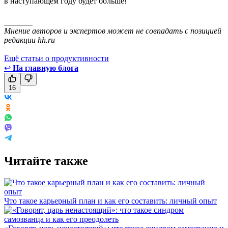
в наступающем году будет больше!
_______
Мнение авторов и экспертов может не совпадать с позицией
редакции hh.ru
Ещё статьи о продуктивности
↩
На главную блога
16
Читайте также
Что такое карьерный план и как его составить: личный опыт