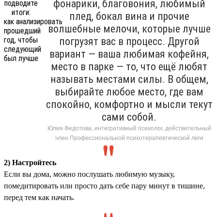
фонарики, благовония, любимый
плед, бокал вина и прочие
волшебные мелочи, которые лучше
погрузят вас в процесс. Другой
вариант — ваша любимая кофейня,
место в парке — то, что ещё любят
называть местами силы. В общем,
выбирайте любое место, где вам
спокойно, комфортно и мысли текут
сами собой.
Юлия Федотова, интегративный психолог, действительный
член Профессиональной психотерапевтической лиги
2) Настройтесь
Если вы дома, можно послушать любимую музыку,
помедитировать или просто дать себе пару минут в тишине,
перед тем как начать.