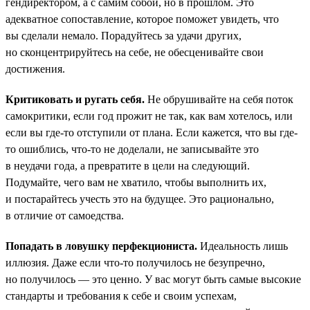
гендиректором, а с самим собой, но в прошлом. Это
адекватное сопоставление, которое поможет увидеть, что
вы сделали немало. Порадуйтесь за удачи других,
но сконцентрируйтесь на себе, не обесценивайте свои
достижения.
Критиковать и ругать себя.
Не обрушивайте на себя поток
самокритики, если год прожит не так, как вам хотелось, или
если вы где-то отступили от плана. Если кажется, что вы где-
то ошиблись, что-то не доделали, не записывайте это
в неудачи года, а превратите в цели на следующий.
Подумайте, чего вам не хватило, чтобы выполнить их,
и постарайтесь учесть это на будущее. Это рационально,
в отличие от самоедства.
Попадать в ловушку перфекциониста.
Идеальность лишь
иллюзия. Даже если что-то получилось не безупречно,
но получилось — это ценно. У вас могут быть самые высокие
стандарты и требования к себе и своим успехам,