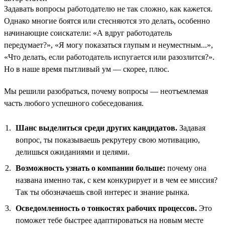
Задавать вопросы работодателю не так сложно, как кажется.
Однако многие боятся или стесняются это делать, особенно
начинающие соискатели: «А вдруг работодатель
передумает?», «Я могу показаться глупым и неуместным...»,
«Что делать, если работодатель испугается или разозлится?».
Но в наше время пытливый ум — скорее, плюс.
Мы решили разобраться, почему вопросы — неотъемлемая
часть любого успешного собеседования.
Шанс выделиться среди других кандидатов.
Задавая
вопрос, ты показываешь рекрутеру свою мотивацию,
делишься ожиданиями и целями.
Возможность узнать о компании больше:
почему она
названа именно так, с кем конкурирует и в чем ее миссия?
Так ты обозначаешь свой интерес и знание рынка.
Осведомленность о тонкостях рабочих процессов.
Это
поможет тебе быстрее адаптироваться на новым месте