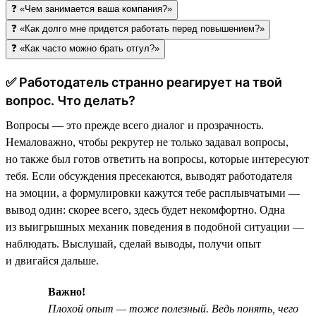
❓ «Чем занимается ваша компания?»
❓ «Как долго мне придется работать перед повышением?»
❓ «Как часто можно брать отгул?»
✅ Работодатель странно реагирует на твой
вопрос. Что делать?
Вопросы — это прежде всего диалог и прозрачность.
Немаловажно, чтобы рекрутер не только задавал вопросы,
но также был готов ответить на вопросы, которые интересуют
тебя. Если обсуждения пресекаются, выводят работодателя
на эмоции, а формулировки кажутся тебе расплывчатыми —
вывод один: скорее всего, здесь будет некомфортно. Одна
из выигрышных механик поведения в подобной ситуации —
наблюдать. Выслушай, сделай выводы, получи опыт
и двигайся дальше.
Важно!
Плохой опыт — тоже полезный. Ведь понять, чего