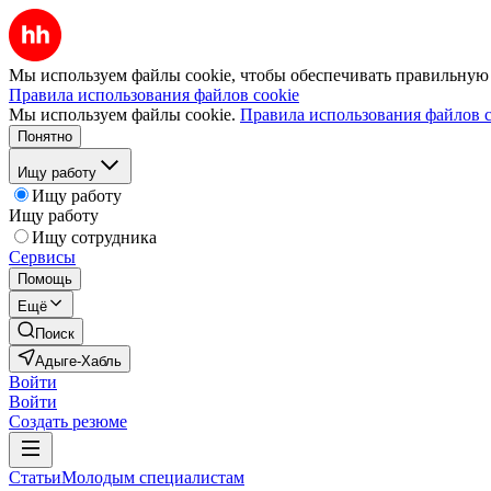
Мы используем файлы cookie, чтобы обеспечивать правильную р
Правила использования файлов cookie
Мы используем файлы cookie.
Правила использования файлов c
Понятно
Ищу работу
Ищу работу
Ищу работу
Ищу сотрудника
Сервисы
Помощь
Ещё
Поиск
Адыге-Хабль
Войти
Войти
Создать резюме
Статьи
Молодым специалистам