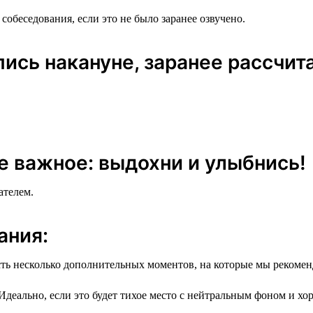
собеседования, если это не было заранее озвучено.
спись накануне, заранее рассчит
ее важное: выдохни и улыбнись!
ателем.
ания:
есть несколько дополнительных моментов, на которые мы рекоме
деально, если это будет тихое место с нейтральным фоном и х