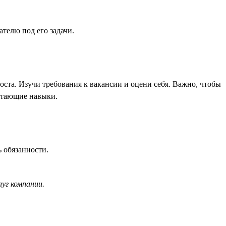
телю под его задачи.
роста. Изучи требования к вакансии и оцени себя. Важно, чтобы
остающие навыки.
 обязанности.
уг компании.