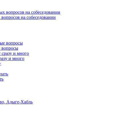
 вопросов на собеседовании
е вопросы
разу и много
ть
тво, Адыге-Хабль