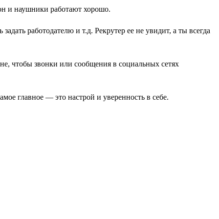
фон и наушники работают хорошо.
адать работодателю и т.д. Рекрутер ее не увидит, а ты всегда
оне, чтобы звонки или сообщения в социальных сетях
амое главное — это настрой и уверенность в себе.