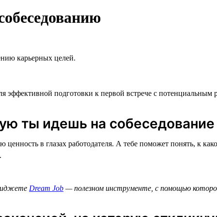
 собеседованию
ению карьерных целей.
для эффективной подготовки к первой встрече с потенциальным 
орую ты идешь на собеседование
ю ценность в глазах работодателя. А тебе поможет понять, к к
.
в виджете
Dream Job
— полезном инструменте, с помощью которо