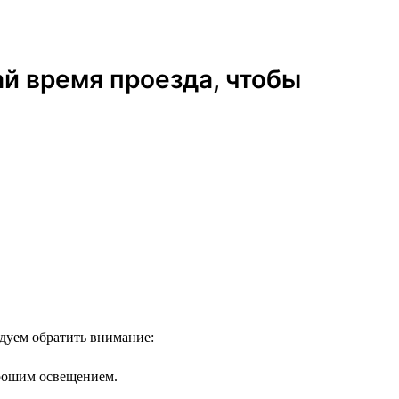
ай время проезда, чтобы
ндуем обратить внимание:
орошим освещением.