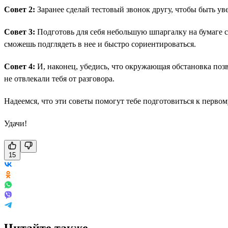
Совет 2:
Заранее сделай тестовый звонок другу, чтобы быть ув
Совет 3:
Подготовь для себя небольшую шпаргалку на бумаге с о
сможешь подглядеть в нее и быстро сориентироваться.
Совет 4:
И, наконец, убедись, что окружающая обстановка поз
не отвлекали тебя от разговора.
Надеемся, что эти советы помогут тебе подготовиться к первом
Удачи!
15
Читайте также