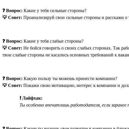
❓ Вопрос:
Какие у тебя сильные стороны?
💡 Совет:
Проанализируй свои сильные стороны и расскажи о т
❓ Вопрос:
Какие у тебя слабые стороны?
💡 Совет:
Не бойся говорить о своих слабых сторонах. Так рабо
твои слабые стороны не касались основных требований к вакан
❓ Вопрос:
Какую пользу ты можешь принести компании?
💡 Совет:
Покажи свою мотивацию, интерес к компании и должн
❗ Лайфхак:
Ты особенно впечатлишь работодателя, если заранее п
❓ Вопрос:
Каким ты видишь свое развитие в компании в ближ