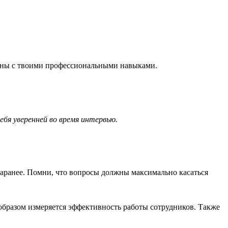
аны с твоими профессиональными навыками.
бя уверенней во время интервью.
заранее. Помни, что вопросы должны максимально касаться
м образом измеряется эффективность работы сотрудников. Также