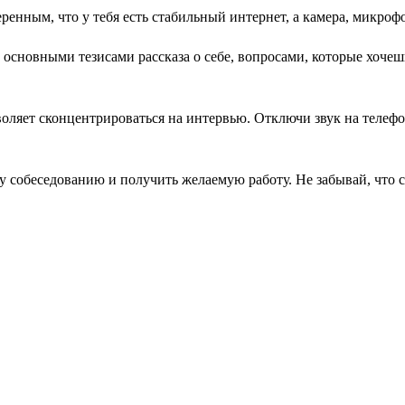
еренным, что у тебя есть стабильный интернет, а камера, микро
сновными тезисами рассказа о себе, вопросами, которые хочешь з
воляет сконцентрироваться на интервью. Отключи звук на телеф
у собеседованию и получить желаемую работу. Не забывай, что с