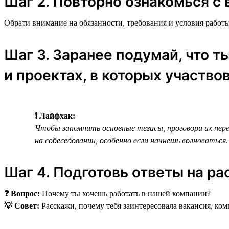
Шаг 2. Повторно ознакомься с 
Обрати внимание на обязанности, требования и условия работы
Шаг 3. Заранее подумай, что т
и проектах, в которых участво
❗ Лайфхак:
Чтобы запомнить основные тезисы, проговори их перед
на собеседовании, особенно если начнешь волноваться.
Шаг 4. Подготовь ответы на р
❓ Вопрос:
Почему ты хочешь работать в нашей компании?
💡 Совет:
Расскажи, почему тебя заинтересовала вакансия, ком