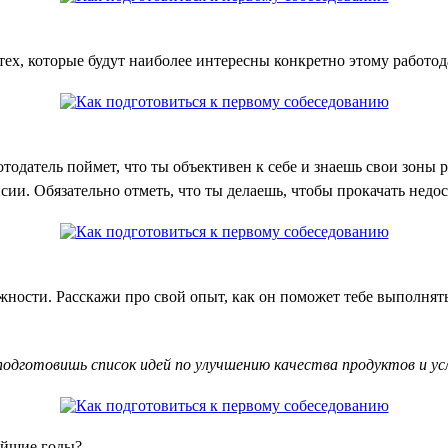
ех, которые будут наиболее интересны конкретно этому работода
тодатель поймет, что ты объективен к себе и знаешь свои зоны 
сии. Обязательно отметь, что ты делаешь, чтобы прокачать нед
ости. Расскажи про свой опыт, как он поможет тебе выполнять
одготовишь список идей по улучшению качества продуктов и усл
айшие годы?