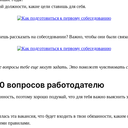
ой должности, какие цели ставишь для себя.
шь рассказать на собеседовании? Важно, чтобы они были связ
е вопросы тебе еще могут задать. Это поможет чувствовать се
–10 вопросов работодателю
нность, поэтому хорошо подумай, что для тебя важно выяснить 
лась эта вакансия, что будет входить в твои обязанности, каки
ими правилами.