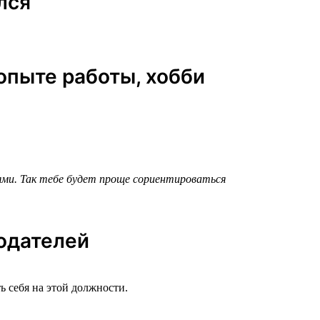
лся
 опыте работы, хобби
ьями. Так тебе будет проще сориентироваться
тодателей
ь себя на этой должности.