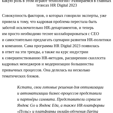
Совокупность факторов, о которых говорили эксперты, уже
привела к тому, что кадровая проблема перестала быть
заботой исключительно HR-департаментов, и теперь
им просто необходимо теснее коллаборироваться с СЕО
и самостоятельно предлагать сценарии развития HR-политики
в компании. Сама программа HR Digital 2023 появилась
в ответ на эти тренды, а также на курс индустрии
к совершенствованию HR-методик, расширению скиллсета
кадровых менеджеров и модернизации большинства
привычных процессов. Она делилась на несколько
тематических блоков.
Кстати, свои готовые решения для оптимизации
и автоматизации бизнес-процессов представили
и партнёры саммита. Представители сервисов
Яндекс Go и Яндекс Еда, а также HR-платформы
«Пульс» и платформы онлайн-обучения iSpring