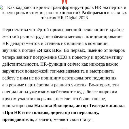
Перспектива четвёртой промышленной революции и крайне
жёсткий рынок труда неизбежно меняют позиционирование
HR-департаментов и степень их влияния в компании —
звучало в потоке
«Я как HR»
. Во-первых, именно от эйчаров
теперь зависит погружение СЕО в повестку и проблематику
действительности. HR-функции сейчас как никогда важно
заручиться поддержкой топ-менеджмента и выстраивать
работу с ним не по принципу вертикального подчинения,
а в режиме партнёрства и равного участия. Во-вторых, эти
специалисты уже взаимодействуют с куда более широким
кругом участников рынка, нежели это было раньше,
констатировала
Наталья Володина, автор Телеграм-канала
«Про HR и не только», директор по персоналу,
преподаватель
, а значит, меняют свой статус.