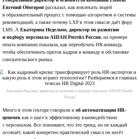
Евгений Обогоров
рассказал, как вовлекать людей
в образовательный процесс с помощью алгоритмов и системы
рекомендаций, а также почему LXP в этом смысле даёт фору
LMS. А
Екатерина Недельчо, директор по развитию
и подбору персонала АШАН Ритейл Россия
, на примере
опыта компании показала, как переобучать HR-команду,
чтобы обеспечивать приток кадров в команду в обстановке
соискательского рынка.
Екатерина Недельчо, директор по развитию и подбору персонала АШАН Ритейл
Россия
Много в этом секторе говорили и
об автоматизации HR-
цепочек
как о шаге к эффективному взаимодействию
с персоналом. Все понимают, что это тренд, но не каждый
осознаёт, какой конкретно практический смысл он несёт