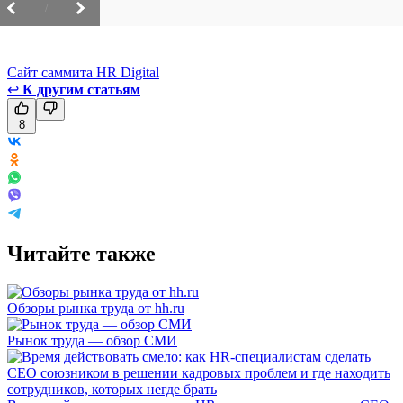
/
Сайт саммита HR Digital
↩
К другим статьям
8
Читайте также
Обзоры рынка труда от hh.ru
Рынок труда — обзор СМИ