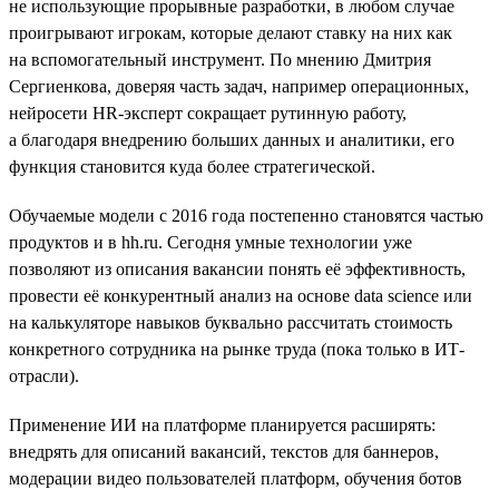
не использующие прорывные разработки, в любом случае
проигрывают игрокам, которые делают ставку на них как
на вспомогательный инструмент. По мнению Дмитрия
Сергиенкова, доверяя часть задач, например операционных,
нейросети HR-эксперт сокращает рутинную работу,
а благодаря внедрению больших данных и аналитики, его
функция становится куда более стратегической.
Обучаемые модели с 2016 года постепенно становятся частью
продуктов и в hh.ru. Сегодня умные технологии уже
позволяют из описания вакансии понять её эффективность,
провести её конкурентный анализ на основе data science или
на калькуляторе навыков буквально рассчитать стоимость
конкретного сотрудника на рынке труда (пока только в ИТ-
отрасли).
Применение ИИ на платформе планируется расширять:
внедрять для описаний вакансий, текстов для баннеров,
модерации видео пользователей платформ, обучения ботов