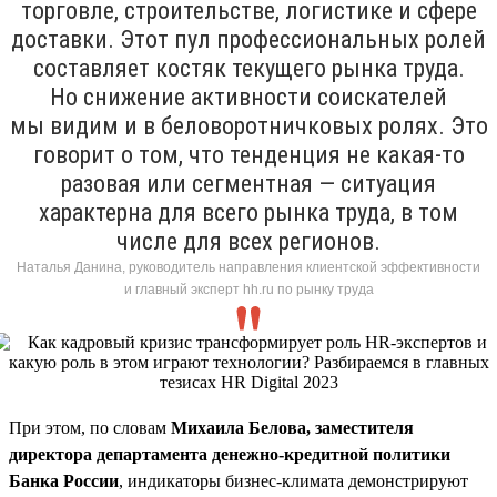
торговле, строительстве, логистике и сфере
доставки. Этот пул профессиональных ролей
составляет костяк текущего рынка труда.
Но снижение активности соискателей
мы видим и в беловоротничковых ролях. Это
говорит о том, что тенденция не какая-то
разовая или сегментная — ситуация
характерна для всего рынка труда, в том
числе для всех регионов.
Наталья Данина, руководитель направления клиентской эффективности
и главный эксперт hh.ru по рынку труда
При этом, по словам
Михаила Белова, заместителя
директора департамента денежно-кредитной политики
Банка России
, индикаторы бизнес-климата демонстрируют