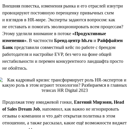
Внешняя повестка, изменения рынка и его отраслей изнутри
провоцируют постоянную переоценку привычных схем
и взглядов в HR-мире. Эксперты задаются вопросом: как
не отставать и помогать эволюционировать всем процессам?
Этому уделили внимание в потоке
«Продуктивные
изменения»
. В частности
Бренд-центр hh.ru
и
Райффайзен
Банк
представили совместный кейс по работе с брендом
работодателя и настройке EVP, без чего на фоне общей
нестабильности и перемен конкурентного ландшафта просто
не обойтись.
Продолжая тему имиджевой гонки,
Евгений Мирзоян, Head
of Sales Dream Job
, напомнил, как важно не игнорировать
отзывы о компании и что даёт открытая политика в этом
отношении, а также рассказал, какие ещё возможности виджет