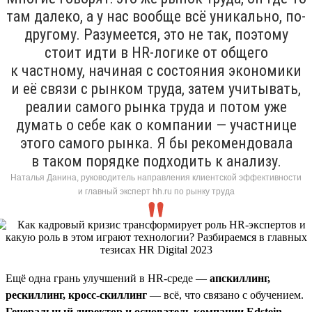
там далеко, а у нас вообще всё уникально, по-
другому. Разумеется, это не так, поэтому
стоит идти в HR-логике от общего
к частному, начиная с состояния экономики
и её связи с рынком труда, затем учитывать,
реалии самого рынка труда и потом уже
думать о себе как о компании — участнице
этого самого рынка. Я бы рекомендовала
в таком порядке подходить к анализу.
Наталья Данина, руководитель направления клиентской эффективности
и главный эксперт hh.ru по рынку труда
Ещё одна грань улучшений в HR-среде —
апскиллинг,
рескиллинг, кросс-скиллинг
— всё, что связано с обучением.
Генеральный директор и основатель компании Edstein