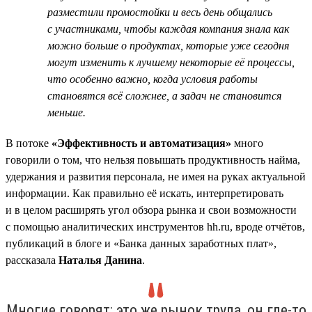
разместили промостойки и весь день общались
с участниками, чтобы каждая компания знала как
можно больше о продуктах, которые уже сегодня
могут изменить к лучшему некоторые её процессы,
что особенно важно, когда условия работы
становятся всё сложнее, а задач не становится
меньше.
В потоке
«Эффективность и автоматизация»
много
говорили о том, что нельзя повышать продуктивность найма,
удержания и развития персонала, не имея на руках актуальной
информации. Как правильно её искать, интерпретировать
и в целом расширять угол обзора рынка и свои возможности
с помощью аналитических инструментов hh.ru, вроде отчётов,
публикаций в блоге и «Банка данных заработных плат»,
рассказала
Наталья Данина
.
Многие говорят: это же рынок труда, он где-то