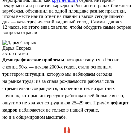
мероприятия. hh.ru, как
крупнейший
сервис интернет-
рекрутмента и развития карьеры в России и странах ближнего
зарубежья, объединил на одной площадке разные практики,
чтобы вместе найти ответ на главный вызов сегодняшнего
дня — катастрофический кадровый голод. Саммит длился
12 часов, но этого едва хватило, чтобы обсудить самые острые
вопросы отрасли.
Дарья Скорых
автор статей
Демографические проблемы
, которые тянутся в России
с конца 90-х — начала 2000-х годов, стали основным
триггером ситуации, которую мы наблюдаем сегодня
на рынке труда: из-за спада рождаемости рабочая сила
стремительно сокращается, особенно в тех возрастных
группах, которые интересуют работодателей больше всего, —
ощутимо не хватает сотрудников 25–29 лет. Причём
дефицит
кадров
наблюдается не только в нашей стране,
но и в общемировом масштабе.