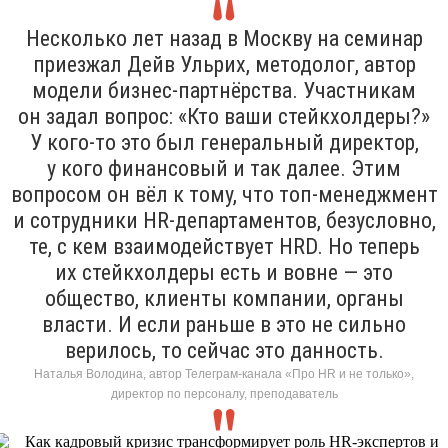
Несколько лет назад в Москву на семинар
приезжал Дейв Ульрих, методолог, автор
модели бизнес-партнёрства. Участникам
он задал вопрос: «Кто ваши стейкхолдеры?»
У кого-то это был генеральный директор,
у кого финансовый и так далее. Этим
вопросом он вёл к тому, что топ-менеджмент
и сотрудники HR-департаментов, безусловно,
те, с кем взаимодействует HRD. Но теперь
их стейкхолдеры есть и вовне — это
общество, клиенты компании, органы
власти. И если раньше в это не сильно
верилось, то сейчас это данность.
Наталья Володина, автор Телеграм-канала «Про HR и не только»,
директор по персоналу, преподаватель