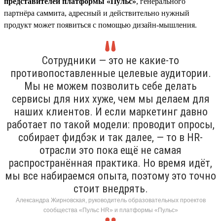
представителей платформы «Пульс»
, генерального
партнёра саммита, адресный и действительно нужный
продукт может появиться с помощью дизайн-мышления.
Сотрудники — это не какие-то
противопоставленные целевые аудитории.
Мы не можем позволить себе делать
сервисы для них хуже, чем мы делаем для
наших клиентов. И если маркетинг давно
работает по такой модели: проводит опросы,
собирает фидбэк и так далее, — то в HR-
отрасли это пока ещё не самая
распространённая практика. Но время идёт,
мы все набираемся опыта, поэтому это точно
стоит внедрять.
Александра Жирновская, руководитель образовательных проектов
сообщества «Пульс HR» и платформы «Пульс»