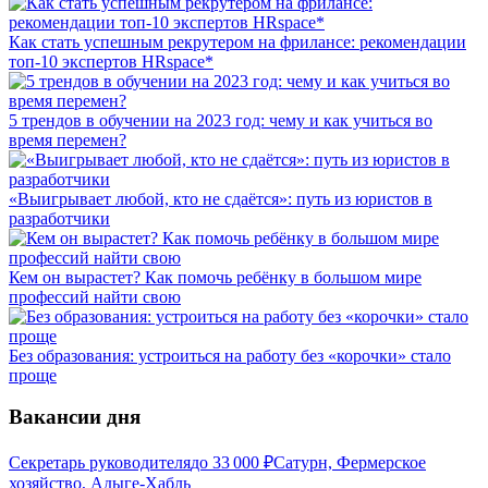
Как стать успешным рекрутером на фрилансе: рекомендации
топ-10 экспертов HRspace*
5 трендов в обучении на 2023 год: чему и как учиться во
время перемен?
«Выигрывает любой, кто не сдаётся»: путь из юристов в
разработчики
Кем он вырастет? Как помочь ребёнку в большом мире
профессий найти свою
Без образования: устроиться на работу без «корочки» стало
проще
Вакансии дня
Секретарь руководителя
до
33 000
₽
Сатурн, Фермерское
хозяйство, Адыге-Хабль