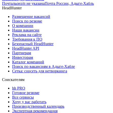
Почтальон
з/п не указана
Почта России, Адыге-Хабль
HeadHunter
Размещение вакансий
Поиск по резюме
О компании
Наши вакансии
Реклама на сайте
Требования к ПО
Безопасный HeadHunter
HeadHunter API
Партнерам
Инвесторам
Каталог компаний
Поиск по вакансиям в Адыге-Хабле
Сетка: соцсеть для нетворкинга
Соискателям
hh PRO
Готовое резюме
Все сервисы
Хочу у вас работать
Производственный календарь
Экспертная рекомендация