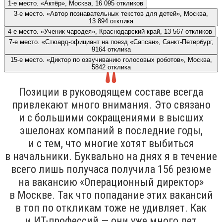
1-е место. «Актёр», Москва, 16 095 откликов
3-е место. «Автор познавательных текстов для детей», Москва,
13 894 отклика
4-е место. «Ученик чародея», Краснодарский край, 13 567 откликов
7-е место. «Стюард-официант на поезд «Сапсан», Санкт-Петербург,
9164 отклика
15-е место. «Диктор по озвучиванию голосовых роботов», Москва,
5842 отклика
Позиции в руководящем составе всегда
привлекают много внимания. Это связано
и с большими сокращениями в высших
эшелонах компаний в последние годы,
и с тем, что многие хотят выбиться
в начальники. Буквально на днях я в течение
всего лишь получаса получила 156 резюме
на вакансию «Операционный директор»
в Москве. Так что попадание этих вакансий
в топ по откликам тоже не удивляет. Как
и ИТ-профессий — они уже много лет