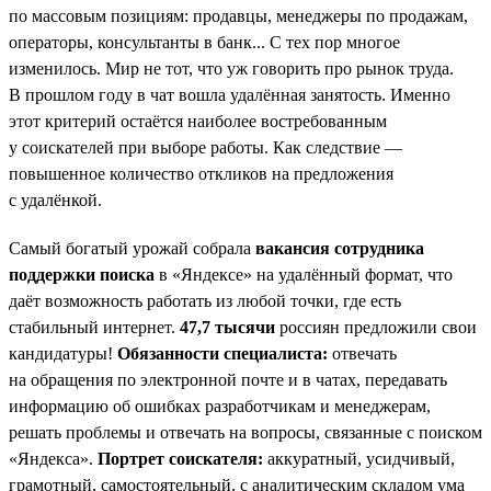
по массовым позициям: продавцы, менеджеры по продажам,
операторы, консультанты в банк... С тех пор многое
изменилось. Мир не тот, что уж говорить про рынок труда.
В прошлом году в чат вошла удалённая занятость. Именно
этот критерий остаётся наиболее востребованным
у соискателей при выборе работы. Как следствие —
повышенное количество откликов на предложения
с удалёнкой.
Самый богатый урожай собрала
вакансия сотрудника
поддержки поиска
в «Яндексе» на удалённый формат, что
даёт возможность работать из любой точки, где есть
стабильный интернет.
47,7 тысячи
россиян предложили свои
кандидатуры!
Обязанности специалиста:
отвечать
на обращения по электронной почте и в чатах, передавать
информацию об ошибках разработчикам и менеджерам,
решать проблемы и отвечать на вопросы, связанные с поиском
«Яндекса».
Портрет соискателя:
аккуратный, усидчивый,
грамотный, самостоятельный, с аналитическим складом ума