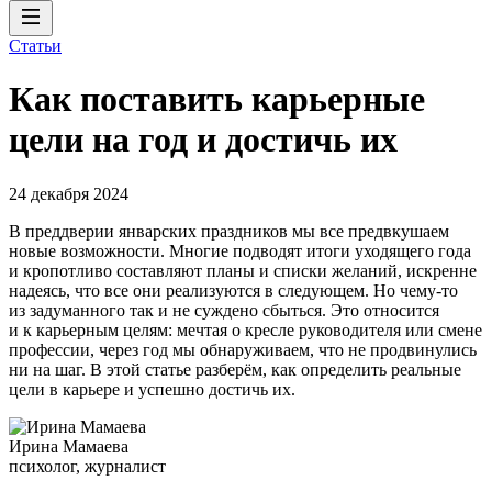
Статьи
Как поставить карьерные
цели на год и достичь их
24 декабря 2024
В преддверии январских праздников мы все предвкушаем
новые возможности. Многие подводят итоги уходящего года
и кропотливо составляют планы и списки желаний, искренне
надеясь, что все они реализуются в следующем. Но чему-то
из задуманного так и не суждено сбыться. Это относится
и к карьерным целям: мечтая о кресле руководителя или смене
профессии, через год мы обнаруживаем, что не продвинулись
ни на шаг. В этой статье разберём, как определить реальные
цели в карьере и успешно достичь их.
Ирина Мамаева
психолог, журналист