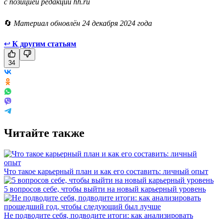
с позицией редакции hh.ru
🔄
Материал обновлён 24 декабря 2024 года
↩
К другим статьям
34
Читайте также
Что такое карьерный план и как его составить: личный опыт
5 вопросов себе, чтобы выйти на новый карьерный уровень
Не подводите себя, подводите итоги: как анализировать