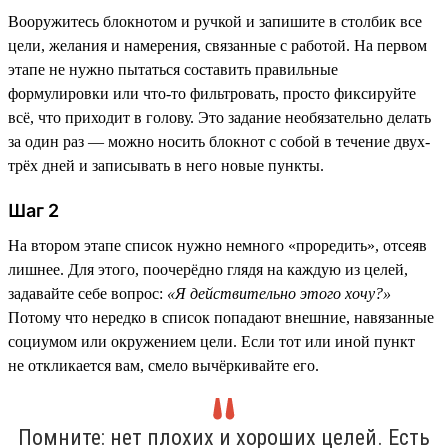
Вооружитесь блокнотом и ручкой и запишите в столбик все
цели, желания и намерения, связанные с работой. На первом
этапе не нужно пытаться составить правильные
формулировки или что-то фильтровать, просто фиксируйте
всё, что приходит в голову. Это задание необязательно делать
за один раз — можно носить блокнот с собой в течение двух-
трёх дней и записывать в него новые пункты.
Шаг 2
На втором этапе список нужно немного «проредить», отсеяв
лишнее. Для этого, поочерёдно глядя на каждую из целей,
задавайте себе вопрос:
«Я действительно этого хочу?»
Потому что нередко в список попадают внешние, навязанные
социумом или окружением цели. Если тот или иной пункт
не откликается вам, смело вычёркивайте его.
Помните: нет плохих и хороших целей. Есть