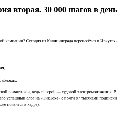
ия вторая. 30 000 шагов в день
й кампании? Сегодня из Калининграда перенесёмся в Иркутск 
ия,
 яблоках.
ской романтикой, ведь её герой — судовой электромонтажник. 
него успешный блог на «ТикТоке» с почти 97 тысячами подписчи
же появится в кадре).