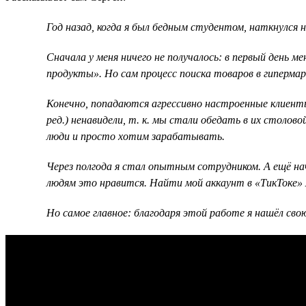
Год назад, когда я был бедным студентом, наткнулся 
Cначала у меня ничего не получалось: в первый день 
продукты». Но сам процесс поиска товаров в гиперма
Конечно, попадаются агрессивно настроенные клиенты
ред.) ненавидели, т. к. мы стали обедать в их столов
люди и просто хотим зарабатывать.
Через полгода я стал опытным сотрудником. А ещё нач
людям это нравится. Найти мой аккаунт в «ТикТоке» 
Но самое главное: благодаря этой работе я нашёл св