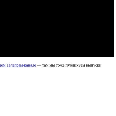
ем Телеграм-канале
— там мы тоже публикуем выпуски