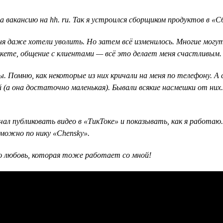
на вакансию на hh. ru. Так я устроился сборщиком продуктов в «
меня даже хотели уволить. Но затем всё изменилось. Многие мо
ркете, общение с клиентами — всё это делает меня счастливым.
. Помню, как некоторые из них кричали на меня по телефону. А
ой (а она достаточно маленькая). Бывали всякие насмешки от ни
ал публиковать видео в «ТикТоке» и показывать, как я работаю.
можно по нику «Chensky».
ою любовь, которая тоже работает со мной!