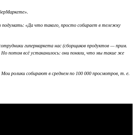
СберМаркете».
гут подумать: «Да что такого, просто собирает в тележку
 сотрудники гипермаркета нас (сборщиков продуктов — прим.
х. Но потом всё устаканилось: они поняли, что мы такие же
 Мои ролики собирают в среднем по 100 000 просмотров, т. е.