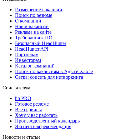
Размещение вакансий
Поиск по резюме
О компании
Наши вакансии
Реклама на сайте
Требования к ПО
Безопасный HeadHunter
HeadHunter API
Партнерам
Инвесторам
Каталог компаний
Поиск по вакансиям в Адыге-Хабле
Сетка: соцсеть для нетворкинга
Соискателям
hh PRO
Готовое резюме
Все сервисы
Хочу у вас работать
Производственный календарь
Экспертная рекомендация
Новости и статьи