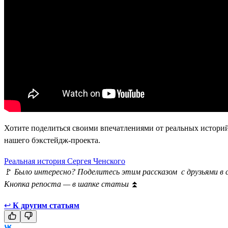
Хотите поделиться своими впечатлениями от реальных историй
нашего бэкстейдж-проекта.
Реальная история Сергея Ченского
🚩
Было интересно? Поделитесь этим рассказом с друзьями в 
Кнопка репоста — в шапке статьи
⏫
↩
К другим статьям