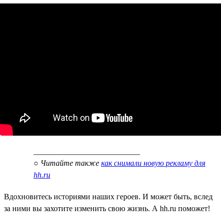
___________________________
○
Читайте также
как снимали новую рекламу для
hh.ru
Вдохновитесь историями наших героев. И может быть, вслед
за ними вы захотите изменить свою жизнь. А hh.ru поможет!