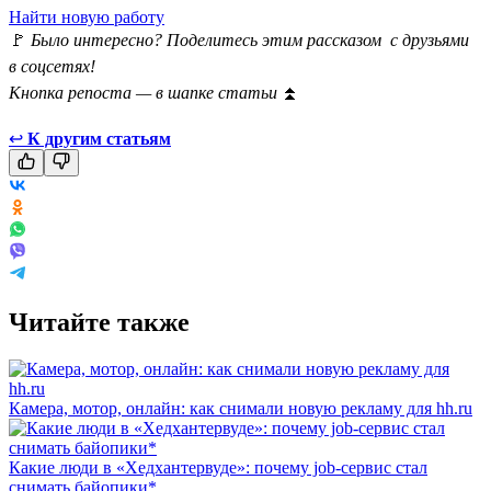
Найти новую работу
🚩
Было интересно? Поделитесь этим рассказом с друзьями
в соцсетях!
Кнопка репоста — в шапке статьи
⏫
↩
К другим статьям
Читайте также
Камера, мотор, онлайн: как снимали новую рекламу для hh.ru
Какие люди в «Хедхантервуде»: почему job-сервис стал
снимать байопики*