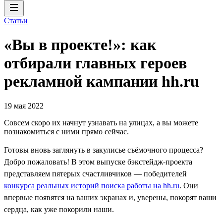
Статьи
«Вы в проекте!»: как
отбирали главных героев
рекламной кампании hh.ru
19 мая 2022
Совсем скоро их начнут узнавать на улицах, а вы можете
познакомиться с ними прямо сейчас.
Готовы вновь заглянуть в закулисье съёмочного процесса?
Добро пожаловать! В этом выпуске бэкстейдж-проекта
представляем пятерых счастливчиков — победителей
конкурса реальных историй поиска работы на hh.ru
. Они
впервые появятся на ваших экранах и, уверены, покорят ваши
сердца, как уже покорили наши.