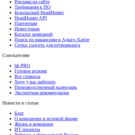
Реклама на сайте
Требования к ПО
Безопасный HeadHunter
HeadHunter API
Партнерам
Инвесторам
Каталог компаний
Поиск по вакансиям в Адыге-Хабле
Сетка: соцсеть для нетворкинга
Соискателям
hh PRO
Готовое резюме
Все сервисы
Хочу у вас работать
Производственный календарь
Экспертная рекомендация
Новости и статьи
Блог
О компаниях в игровой форме
Жизнь в компании
ИТ-проекты
Рейтинг работодателей России