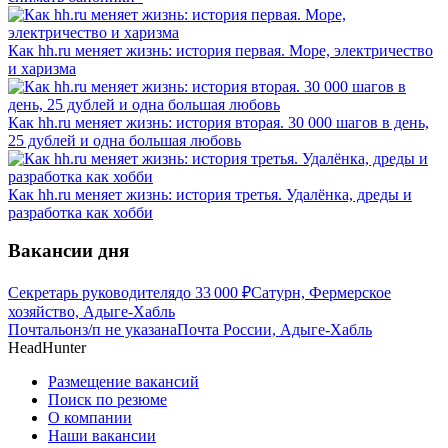
Как hh.ru меняет жизнь: история первая. Море, электричество
и харизма
Как hh.ru меняет жизнь: история вторая. 30 000 шагов в день,
25 дублей и одна большая любовь
Как hh.ru меняет жизнь: история третья. Удалёнка, дреды и
разработка как хобби
Вакансии дня
Секретарь руководителя
до
33 000
₽
Сатурн, Фермерское
хозяйство, Адыге-Хабль
Почтальон
з/п не указана
Почта России, Адыге-Хабль
HeadHunter
Размещение вакансий
Поиск по резюме
О компании
Наши вакансии