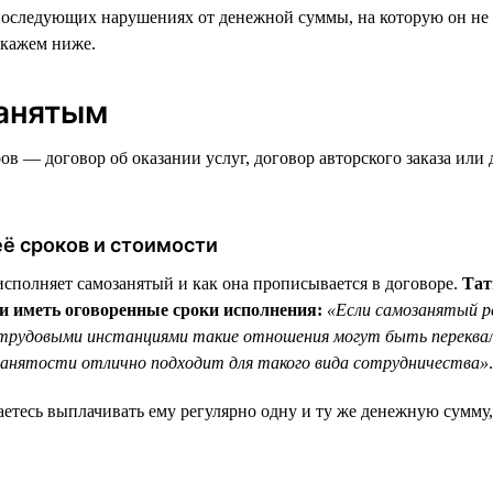
следующих нарушениях от денежной суммы, на которую он не вы
скажем ниже.
занятым
 — договор об оказании услуг, договор авторского заказа или 
ё сроков и стоимости
исполняет самозанятый и как она прописывается в договоре.
Тат
и иметь оговоренные сроки исполнения:
«Если самозанятый ре
и трудовыми инстанциями такие отношения могут быть переква
анятости отлично подходит для такого вида сотрудничества»
.
аетесь выплачивать ему регулярно одну и ту же денежную сумму