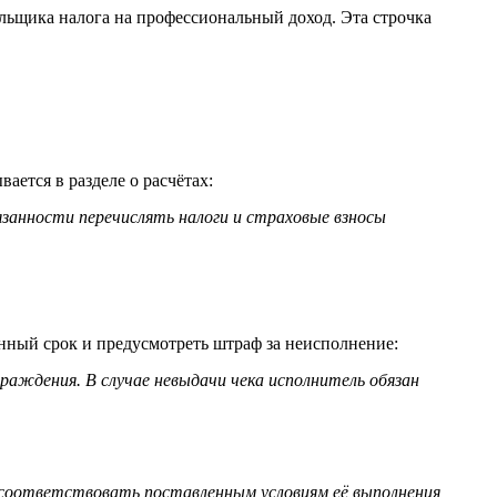
ельщика налога на профессиональный доход. Эта строчка
ается в разделе о расчётах:
язанности перечислять налоги и страховые взносы
ённый срок и предусмотреть штраф за неисполнение:
граждения. В случае невыдачи чека исполнитель обязан
е соответствовать поставленным условиям её выполнения