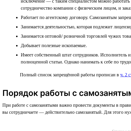
исключение — с таким специалистом можно работать п
сотрудничество компании с физическим лицом, и зак
Работает по агентскому договору. Самозанятым запре
Занимается деятельностью, которая подлежит лицензи
Занимается оптовой/ розничной торговлей чужих тов
Добывает полезные ископаемые.
Имеет собственный штат сотрудников. Исполнитель им
полноценной статьи. Однако нанимать к себе по труд
Полный список запрещённой работы прописан в
ч. 2 
Порядок работы с самозаняты
При работе с самозанятыми важно провести документы в прави
вы сотрудничаете — действительно самозанятый. Для этого нужн