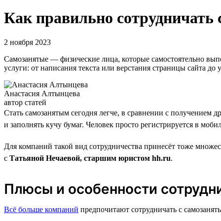
Как правильно сотрудничать 
2 ноября 2023
Самозанятые — физические лица, которые самостоятельно вып
услуги: от написания текста или верстания страницы сайта д
Анастасия Алтынцева
автор статей
Стать самозанятым сегодня легче, в сравнении с получением д
и заполнять кучу бумаг. Человек просто регистрируется в моб
Для компаний такой вид сотрудничества принесёт тоже множес
с
Татьяной Нечаевой, старшим юристом hh.ru
.
Плюсы и особенности сотрудн
Всё больше компаний
предпочитают сотрудничать с самозаняты