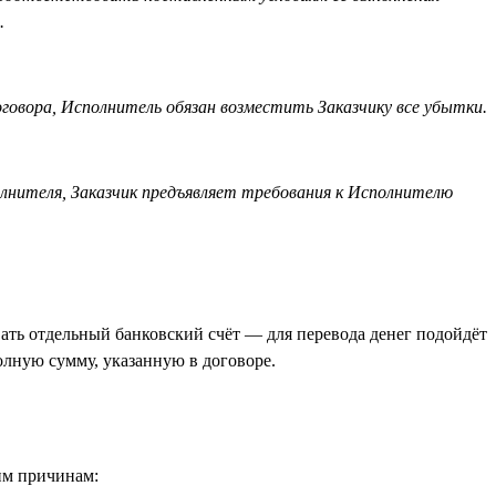
.
говора, Исполнитель обязан возместить Заказчику все убытки.
полнителя, Заказчик предъявляет требования к Исполнителю
ать отдельный банковский счёт — для перевода денег подойдёт
олную сумму, указанную в договоре.
ким причинам: