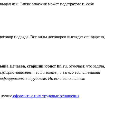
дал чек. Также заказчик может подстраховать себя
договор подряда. Все виды договоров выглядят стандартно,
ьяна Нечаева, старший юрист hh.ru
, отмечает, что задача,
гулярно выполняет ваши заказы, и вы его единственный
лифицированы в трудовые. Но если исполнитель
, лучше
оформить с ним трудовые отношения
.