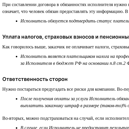
При составлении договора в обязанностях исполнителя нужно н
означает, что человек обязан предоставлять эту информацию. 
Исполнитель обязуется подтвердить статус плательщ
Уплата налогов, страховых взносов и пенсионны
Как говорилось выше, заказчик не оплачивает налоги, страховы
Исполнитель является плательщиком налога на профес
за Исполнителя в бюджет РФ на основании п.8 ст.2 Ф
Ответственность сторон
Нужно постараться предугадать все риски для компании. Во-пе
После получения оплаты за услуги Исполнитель обязан
выплатить заказчику штраф в размере (таком-то)% о
Во-вторых, можно подстраховаться на случай, если исполнител
В случае, если Исполнитель не предоставит результ