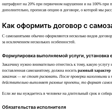
оштрафуют на 20% при первичном нарушении и на 100% при по
дополнительно, прописав опцию в договоре, о которой мы рас
Как оформить договор с само
С самозанятыми обычно оформляются несколько видов договоров
за исключением нескольких особенностей.
Формулировка выполняемой услуги, установка е
Заказчику нужно внимательно отнестись к тому, какую услугу 
поставленная самозанятому, должна носить
разовый характер 
заказчик — не стоит рисковать. После проверки налоговыми 
действительно выполняет разовые проекты, то формат самоз
Если же вы нуждаетесь в человеке на длительный срок и собир
Обязательства исполнителя