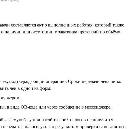
нальный доход
дачи составляется акт о выполненных работах, который также
о наличии или отсутствии у заказчика претензий по объёму,
 чек, подтверждающий операцию. Сроки передачи чека чётко
вить чек в одной из форм:
 курьером.
ты, в виде QR-кода или через сообщение в мессенджере.
благаемую базу при расчёте своих налогов не получится.
о передать в налоговую. По результатам проверки самозанятого