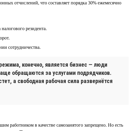
онных отчислений, что составляет порядка 30% ежемесячно
 налогового резидента.
орот.
нии сотрудничества.
режима, конечно, является бизнес — люди
 чаще обращаются за услугами подрядчиков.
тет, а свободная рабочая сила развернётся
шим работником в качестве самозанятого запрещено. Но есть