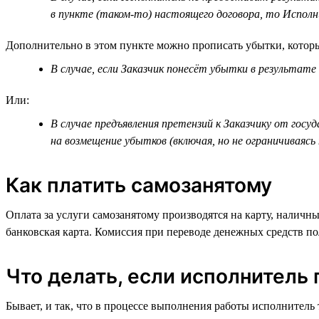
в пункте (таком-то) настоящего договора, то Исполн
Дополнительно в этом пункте можно прописать убытки, котор
В случае, если Заказчик понесёт убытки в результат
Или:
В случае предъявления претензий к Заказчику от госу
на возмещение убытков (включая, но не ограничиваясь
Как платить самозанятому
Оплата за услуги самозанятому производятся на карту, налич
банковская карта. Комиссия при переводе денежных средств п
Что делать, если исполнитель 
Бывает, и так, что в процессе выполнения работы исполнитель