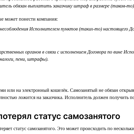
итель обязан выплатить заказчику штраф в размере (таком-то)
ые может понести компания:
е несоблюдения Исполнителем пунктов (таких-то) настоящего До
дарственных органов в связи с исполнением Договора по вине Ис
 налоги, пени, штрафы).
ными или на электронный кошелёк. Самозанятый не обязан открыв
олностью ложится на заказчика. Исполнитель должен получить п
потерял статус самозанятого
 теряет статус самозанятого. Это может происходить по несколь