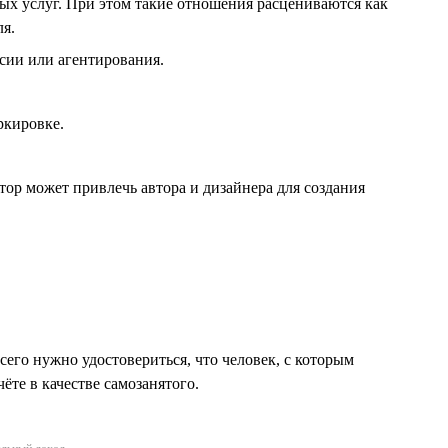
ых услуг. При этом такие отношения расцениваются как
я.
ссии или агентирования.
ркировке.
ор может привлечь автора и дизайнера для создания
его нужно удостовериться, что человек, с которым
ёте в качестве самозанятого.