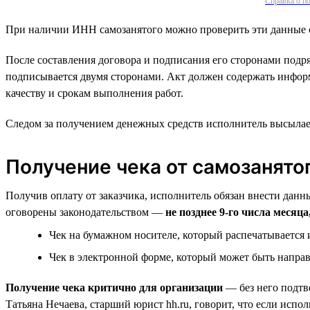
Справка о по
При наличии ИНН самозанятого можно проверить эти данные 
После составления договора и подписания его сторонами подр
подписывается двумя сторонами. Акт должен содержать информа
качеству и срокам выполнения работ.
Следом за получением денежных средств исполнитель высылает 
Получение чека от самозанято
Получив оплату от заказчика, исполнитель обязан внести дан
оговорены законодательством —
не позднее 9-го числа месяц
Чек на бумажном носителе, который распечатывается 
Чек в электронной форме, который может быть направ
Получение чека критично для организации
— без него подтв
Татьяна Нечаева, старший юрист hh.ru, говорит, что если испо