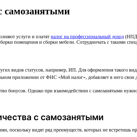
с самозанятыми
олняют услуги и платят
налог на профессиональный доход
(НПД)
о уборки помещения и сборки мебели. Сотрудничать с такими сп
ругих видов статусов, например, ИП. Для оформления такого вид
ильном приложении от ФНС «Мой налог», добавляет в него свои 
тво бонусов. Однако при взаимодействии с самозанятыми нужно 
ичества с самозанятыми
ми, поскольку видят ряд преимуществ, которых не встретишь пр