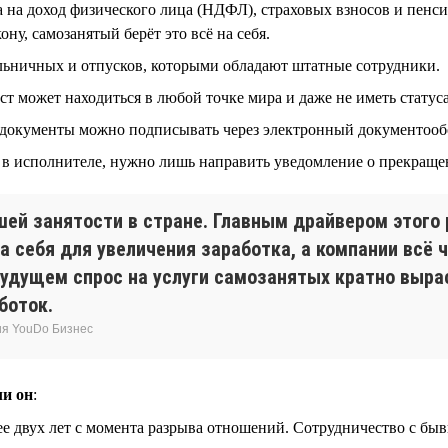
 на доход физического лица (НДФЛ), страховых взносов и пенси
ну, самозанятый берёт это всё на себя.
ольничных и отпусков, которыми обладают штатные сотрудники.
 может находиться в любой точке мира и даже не иметь статуса
се документы можно подписывать через электронный документооб
ет в исполнителе, нужно лишь направить уведомление о прекраще
ей занятости в стране. Главным драйвером этого 
а себя для увеличения заработка, а компании всё
удущем спрос на услуги самозанятых кратно вырас
боток.
ия YouDo Бизнес
ли он
:
 двух лет с момента разрыва отношений. Сотрудничество с быв