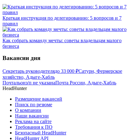
Краткая инструкция по делегированию: 5 вопросов и 7
правил
Как собрать команду мечты: советы владельцам малого
бизнеса
Вакансии дня
Секретарь руководителя
до
33 000
₽
Сатурн, Фермерское
хозяйство, Адыге-Хабль
Почтальон
з/п не указана
Почта России, Адыге-Хабль
HeadHunter
Размещение вакансий
Поиск по резюме
О компании
Наши вакансии
Реклама на сайте
Требования к ПО
Безопасный HeadHunter
HeadHunter API