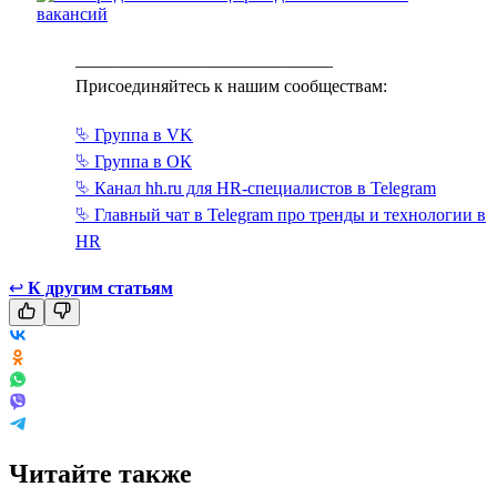
_____________________________
Присоединяйтесь к нашим сообществам:
⮱ Группа в VK
⮱ Группа в ОК
⮱ Канал hh.ru для HR-специалистов в Telegram
⮱ Главный чат в Telegram про тренды и технологии в
HR
↩
К другим статьям
Читайте также