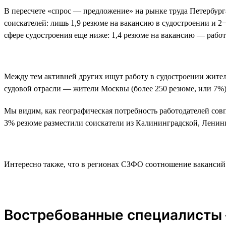
В пересчете «спрос — предложение» на рынке труда Петербурга
соискателей: лишь 1,9 резюме на вакансию в судостроении и 2
сфере судостроения еще ниже: 1,4 резюме на вакансию — рабо
Между тем активней других ищут работу в судостроении жители
судовой отрасли — жители Москвы (более 250 резюме, или 7%)
Мы видим, как географическая потребность работодателей совп
3% резюме разместили соискатели из Калининградской, Ленин
Интересно также, что в регионах СЗФО соотношение вакансий 
Востребованные специалисты 