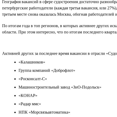
География вакансий в сфере судостроения достаточно разнообра
петербургские работодатели (каждая третья вакансия, или 27%), 
третьем месте снова оказалась Москва, обогнав работодателей 
По итогам года в топ регионов, в которых активнее других и
области. При этом интересно, что по итогам последнего кварта
Активней других за последнее время вакансии в отрасли «Су
«Калашников»
Группа компаний «Доброфлот»
«Росконсалт-С»
Машиностроительный завод «ЗиО-Подольск»
«КОНАР»
«Радар ммс»
НПК «Морсвязьавтоматика»