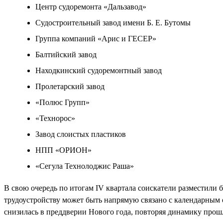
Центр судоремонта «Дальзавод»
Судостроительный завод имени Б. Е. Бутомы
Группа компаний «Арис и ГЕСЕР»
Балтийский завод
Находкинский судоремонтный завод
Пролетарский завод
«Полюс Групп»
«Технорос»
Завод слоистых пластиков
НПП «ОРИОН»
«Сегула Технолоджис Раша»
В свою очередь по итогам IV квартала соискатели разместили б
трудоустройству может быть напрямую связано с календарным о
снизилась в преддверии Нового года, повторяя динамику прош