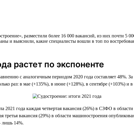
троение», разместили более 16 000 вакансий, из них почти 5 00
аны и выяснили, какие специалисты вошли в топ по востребован
ода растет по экспоненте
сравнению с аналогичным периодом 2020 года составляет 48%. За
ько раз: в мае (+135%), в июне (+128%), в сентябре (+103%) и в
ала 2021 года каждая четвертая вакансия (26%) в СЗФО в облас
я третья вакансия (29%) в области машиностроения опубликован
— лишь 14%.