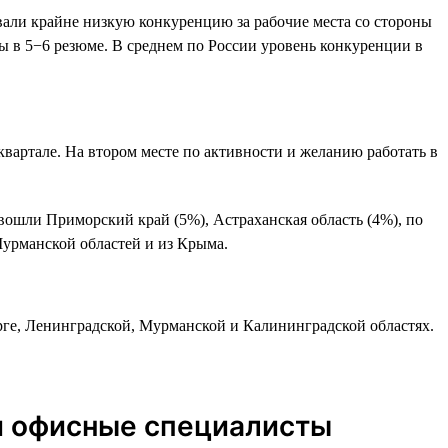
овали крайне низкую конкуренцию за рабочие места со стороны
мы в 5−6 резюме. В среднем по России уровень конкуренции в
квартале. На втором месте по активности и желанию работать в
 вошли Приморский край (5%), Астраханская область (4%), по
Мурманской областей и из Крыма.
рге, Ленинградской, Мурманской и Калининградской областях.
и офисные специалисты