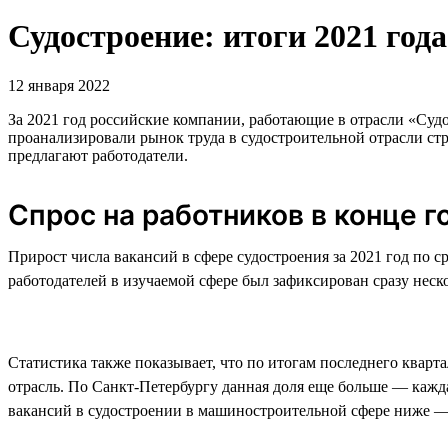
Судостроение: итоги 2021 года
12 января 2022
За 2021 год российские компании, работающие в отрасли «Судос
проанализировали рынок труда в судостроительной отрасли стр
предлагают работодатели.
Спрос на работников в конце г
Прирост числа вакансий в сфере судостроения за 2021 год по 
работодателей в изучаемой сфере был зафиксирован сразу нескол
Статистика также показывает, что по итогам последнего кварт
отрасль. По Санкт-Петербургу данная доля еще больше — кажда
вакансий в судостроении в машиностроительной сфере ниже 