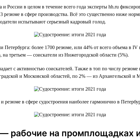
 и России в целом в течение всего года эксперты hh.ru фиксир
−3 резюме в сфере производства. Всё это существенно ниже нор
тодатели испытывают серьезный кадровый голод.
 Петербурга: более 1700 резюме, или 44% от всего объема в IV 
, на третьем — соискатели из Нижегородской области (5%).
адает с активностью соискателей. Также в топ по числу резюме
градской и Московской областей, по 2% — из Архангельской и 
и резюме в сфере судостроения наиболее гармонично в Петербу
— рабочие на промплощадках 