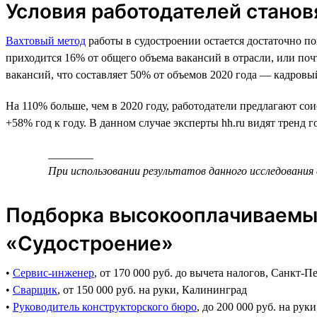
Условия работодателей станов
Вахтовый метод
работы в судостроении остается достаточно поп
приходится 16% от общего объема вакансий в отрасли, или поч
вакансий, что составляет 50% от объемов 2020 года — кадровый
На 110% больше, чем в 2020 году, работодатели предлагают сои
+58% год к году. В данном случае эксперты hh.ru видят тренд 
________
При использовании результатов данного исследования 
Подборка высокооплачиваемых
«Судостроение»
•
Сервис-инженер
, от 170 000 руб. до вычета налогов, Санкт-П
•
Сварщик
, от 150 000 руб. на руки, Калининград
•
Руководитель конструкторского бюро
, до 200 000 руб. на рук