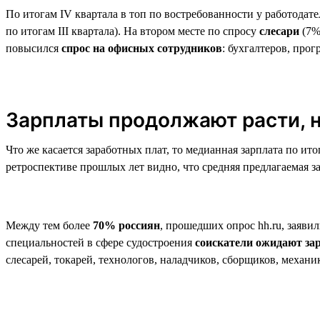
По итогам IV квартала в топ по востребованности у работодат
по итогам III квартала). На втором месте по спросу
слесари
(7%
повысился
спрос на офисных сотрудников
: бухгалтеров, про
Зарплаты продолжают расти, н
Что же касается заработных плат, то медианная зарплата по ито
ретроспективе прошлых лет видно, что средняя предлагаемая за
Между тем более
70% россиян
, прошедших опрос hh.ru, заявил
специальностей в сфере судостроения
соискатели ожидают за
слесарей, токарей, технологов, наладчиков, сборщиков, механи