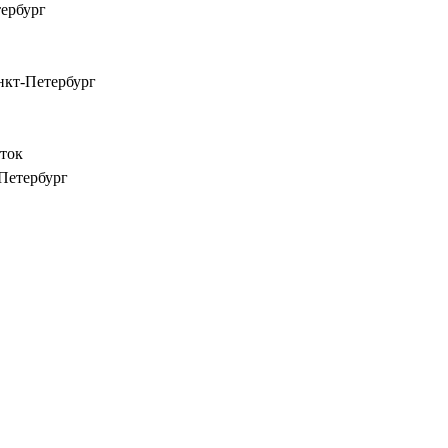
тербург
анкт-Петербург
сток
-Петербург