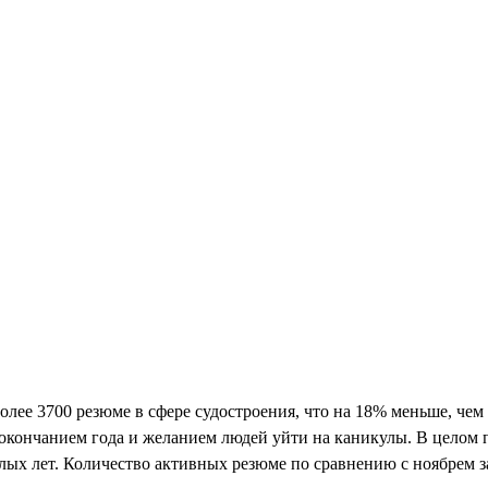
олее 3700 резюме в сфере судостроения, что на 18% меньше, чем
кончанием года и желанием людей уйти на каникулы. В целом по
лых лет. Количество активных резюме по сравнению с ноябрем з