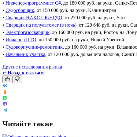
•
Инженер-программист C#
, до 180 000 руб. на руки, Санкт-Пе
•
Судосборщик
, от 150 000 руб. на руки, Калининград
•
Сварщик НАКС СК/НГДО
, от 270 000 руб. на руки, Уфа
•
Сварщик на полуавтомат (в ночь)
, от 120 648 руб. на руки, С
•
Электрогазосварщик
, до 160 000 руб. на руки, Ростов-на-Дону
•
Инженер ПТО
, до 150 000 руб. на руки, Новый Уренгой
•
Судокорпусник-ремонтник
, до 160 000 руб. на руки, Владиво
•
Начальник участка
, от 120 000 руб. до вычета налогов, Санкт
Другие исследования рынка
↩
Назад к статьям
Читайте также