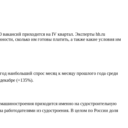
0 вакансий приходится на IV квартал. Эксперты hh.ru
ности, сколько им готовы платить, а также какие условия им
 год наибольший спрос месяц к месяцу прошлого года среди
 декабре (+135%).
ти машиностроения приходится именно на судостроительную
а работодателями из судостроения. В целом по России доля