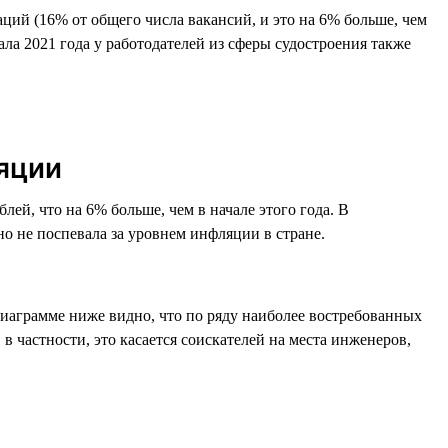
ций (16% от общего числа вакансий, и это на 6% больше, чем
ала 2021 года у работодателей из сферы судостроения также
яции
блей, что на 6% больше, чем в начале этого года. В
но не поспевала за уровнем инфляции в стране.
диаграмме ниже видно, что по ряду наиболее востребованных
 в частности, это касается соискателей на места инженеров,