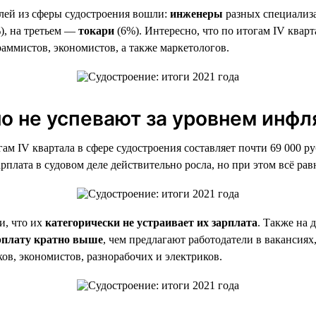
елей из сферы судостроения вошли:
инженеры
разных специализа
), на третьем —
токари
(6%). Интересно, что по итогам IV кварт
граммистов, экономистов, а также маркетологов.
о не успевают за уровнем инфл
гам IV квартала в сфере судостроения составляет почти 69 000 ру
рплата в судовом деле действительно росла, но при этом всё рав
и, что их
категорически не устраивает их зарплата
. Также на 
рплату кратно выше
, чем предлагают работодатели в вакансиях,
ков, экономистов, разнорабочих и электриков.