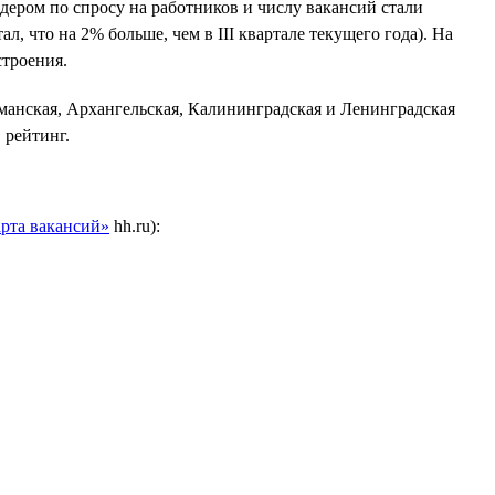
идером по спросу на работников и числу вакансий стали
л, что на 2% больше, чем в III квартале текущего года). На
строения.
рманская, Архангельская, Калининградская и Ленинградская
 рейтинг.
рта вакансий»
hh.ru):