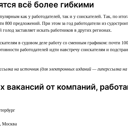
ятся всё более гибкими
улярным как у работодателей, так и у соискателей. Так, по ито
ти 800 предложений. При этом за год работодатели из судостро
 голод заставляет искать работников в других регионах.
скателям в судовом деле работу со сменным графиком: почти 100
готовности работодателей идти навстречу соискателям и подстра
ссылка на источник (для электронных изданий — гиперссылка на 
 вакансий от компаний, работ
етербург
и, Москва