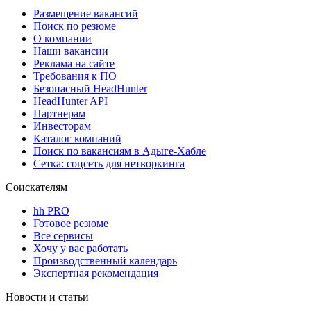
Размещение вакансий
Поиск по резюме
О компании
Наши вакансии
Реклама на сайте
Требования к ПО
Безопасный HeadHunter
HeadHunter API
Партнерам
Инвесторам
Каталог компаний
Поиск по вакансиям в Адыге-Хабле
Сетка: соцсеть для нетворкинга
Соискателям
hh PRO
Готовое резюме
Все сервисы
Хочу у вас работать
Производственный календарь
Экспертная рекомендация
Новости и статьи