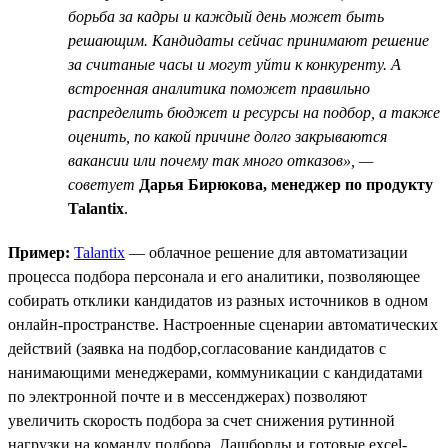
борьба за кадры и каждый день может быть
решающим. Кандидаты сейчас принимают решение
за считаные часы и могут уйти к конкуренту. А
встроенная аналитика поможет правильно
распределить бюджет и ресурсы на подбор, а также
оценить, по какой причине долго закрываются
вакансии или почему так много отказов», —
советует
Дарья Бирюкова, менеджер по продукту
Talantix
.
Пример:
Talantix
— облачное решение для автоматизации
процесса подбора персонала и его аналитики, позволяющее
собирать отклики кандидатов из разных источников в одном
онлайн-пространстве. Настроенные сценарии автоматических
действий (заявка на подбор,согласование кандидатов с
нанимающими менеджерами, коммуникации с кандидатами
по электронной почте и в мессенджерах) позволяют
увеличить скорость подбора за счет снижения рутинной
нагрузки на команду подбора. Дашборды и готовые excel-