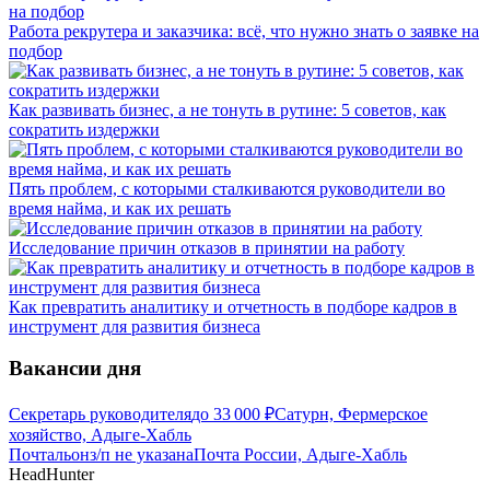
Работа рекрутера и заказчика: всё, что нужно знать о заявке на
подбор
Как развивать бизнес, а не тонуть в рутине: 5 советов, как
сократить издержки
Пять проблем, с которыми сталкиваются руководители во
время найма, и как их решать
Исследование причин отказов в принятии на работу
Как превратить аналитику и отчетность в подборе кадров в
инструмент для развития бизнеса
Вакансии дня
Секретарь руководителя
до
33 000
₽
Сатурн, Фермерское
хозяйство, Адыге-Хабль
Почтальон
з/п не указана
Почта России, Адыге-Хабль
HeadHunter