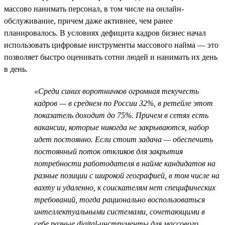
массово нанимать персонал, в том числе на онлайн-
обслуживание, причем даже активнее, чем ранее
планировалось. В условиях дефицита кадров бизнес начал
использовать цифровые инструменты массового найма — это
позволяет быстро оценивать сотни людей и нанимать их день
в день.
«Среди синих воротничков огромная текучесть
кадров — в среднем по России 32%, в ретейле этот
показатель доходит до 75%. Причем в сетях есть
вакансии, которые никогда не закрываются, набор
идет постоянно. Если стоит задача — обеспечить
постоянный поток откликов для закрытия
потребности работодателя в найме кандидатов на
разные позиции с широкой географией, в том числе на
вахту и удаленно, к соискателям нет специфических
требований, тогда рационально воспользоваться
интеллектуальными системами, сочетающими в
себе разные digital-инструменты для массового