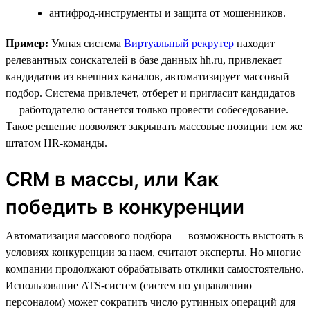
антифрод-инструменты и защита от мошенников.
Пример:
Умная система
Виртуальный рекрутер
находит
релевантных соискателей в базе данных hh.ru, привлекает
кандидатов из внешних каналов, автоматизирует массовый
подбор. Система привлечет, отберет и пригласит кандидатов
— работодателю останется только провести собеседование.
Такое решение позволяет закрывать массовые позиции тем же
штатом HR-команды.
CRM в массы, или Как
победить в конкуренции
Автоматизация массового подбора — возможность выстоять в
условиях конкуренции за наем, считают эксперты. Но многие
компании продолжают обрабатывать отклики самостоятельно.
Использование ATS-систем (систем по управлению
персоналом) может сократить число рутинных операций для