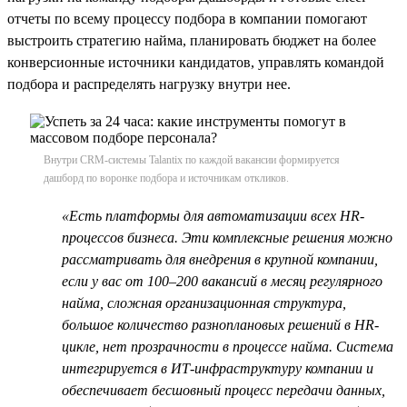
отчеты по всему процессу подбора в компании помогают
выстроить стратегию найма, планировать бюджет на более
конверсионные источники кандидатов, управлять командой
подбора и распределять нагрузку внутри нее.
Внутри CRM-системы Talantix по каждой вакансии формируется
дашборд по воронке подбора и источникам откликов.
«Есть платформы для автоматизации всех HR-
процессов бизнеса. Эти комплексные решения можно
рассматривать для внедрения в крупной компании,
если у вас от 100–200 вакансий в месяц регулярного
найма, сложная организационная структура,
большое количество разноплановых решений в HR-
цикле, нет прозрачности в процессе найма. Система
интегрируется в ИТ-инфраструктуру компании и
обеспечивает бесшовный процесс передачи данных,