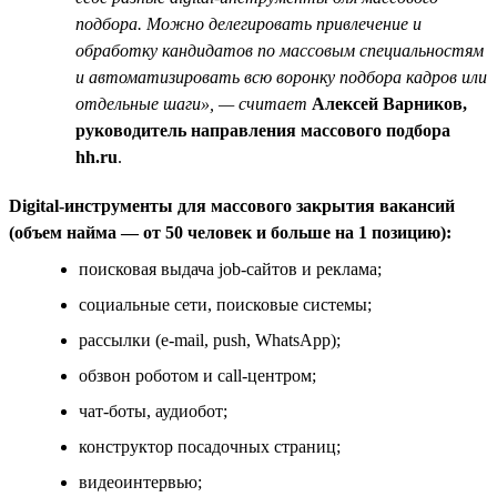
подбора. Можно делегировать привлечение и
обработку кандидатов по массовым специальностям
и автоматизировать всю воронку подбора кадров или
отдельные шаги», — считает
Алексей Варников,
руководитель направления массового подбора
hh.ru
.
Digital-инструменты для массового закрытия вакансий
(объем найма — от 50 человек и больше на 1 позицию):
поисковая выдача job-сайтов и реклама;
социальные сети, поисковые системы;
рассылки (e-mail, push, WhatsApp);
обзвон роботом и call-центром;
чат-боты, аудиобот;
конструктор посадочных страниц;
видеоинтервью;