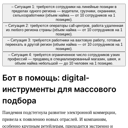
– Ситуация 1: требуются сотрудники на линейные позиции в
пределах одного региона — водители, грузчики, охранники,
сельхозработники (объем найма — от 10 сотрудников на 1
позицию).
– Ситуация 2: требуются операторы call-центров, работа удаленная
из любого региона страны (объем найма — от 10 сотрудников на 1
позицию).
– Ситуация 3: требуются работники на вахтовую работу, готовые
переехать в другой регион (объем найма — от 10 сотрудников на 1
позицию).
– Ситуация 4: требуется ограниченное число сотрудников узких
профессий — продавец в специализированный магазин, швея, и
объем найма небольшой — до 10 человек на 1 позицию.
Бот в помощь: digital-
инструменты для массового
подбора
Пандемия подстегнула развитие электронной коммерции,
привела к появлению новых отраслей. И компаниям,
особенно крупным ретейлерам, приходится экстренно и