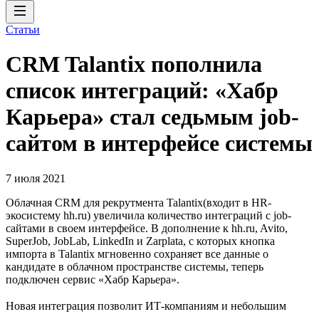
Статьи
CRM Talantix пополнила
список интеграций: «Хабр
Карьера» стал седьмым job-
сайтом в интерфейсе системы
7 июля 2021
Облачная CRM для рекрутмента Talantix(входит в HR-
экосистему hh.ru) увеличила количество интеграций с job-
сайтами в своем интерфейсе. В дополнение к hh.ru, Avito,
SuperJob, JobLab, LinkedIn и Zarplata, с которых кнопка
импорта в Talantix мгновенно сохраняет все данные о
кандидате в облачном пространстве системы, теперь
подключен сервис «Хабр Карьера».
Новая интеграция позволит ИТ-компаниям и небольшим