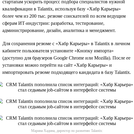
стартапам ускорить процесс подбора специалистов нужной
квалификации в Talantix, используя базу «Хабр Карьеры»
более чем из 200 тыс. резюме соискателей по всем ведущим
сферам ИТ-индустрии: разработка, тестирование,
администрирование, дизайн, аналитика и менеджмент.
Для сохранения резюме с «Хабр Карьеры» в Talantix в личном
кабинете пользователя установите «Кнопку импорта»
(доступно для браузеров Google Chrome или Mozilla). После ее
установки можно перейти на сайт «Хабр Карьеры» и
импортировать резюме подходящего кандидата в базу Talantix.
Марина Хадина, директор по развитию Talantix: