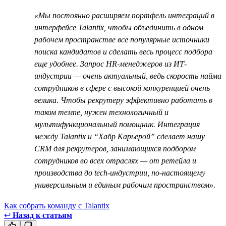
«Мы постоянно расширяем портфель интеграций в
интерфейсе Talantiх, чтобы объединить в одном
рабочем пространстве все популярные источники
поиска кандидатов и сделать весь процесс подбора
еще удобнее. Запрос HR-менеджеров из ИТ-
индустрии — очень актуальный, ведь скорость найма
сотрудников в сфере с высокой конкуренцией очень
велика. Чтобы рекрутеру эффективно работать в
таком темпе, нужен технологичный и
мультифункциональный помощник. Интеграция
между Talantix и “Хабр Карьерой” сделает нашу
CRM для рекрутеров, занимающихся подбором
сотрудников во всех отраслях — от ретейла и
производства до tech-индустрии, по-настоящему
универсальным и единым рабочим пространством».
Как собрать команду с Talantix
↩
Назад к статьям