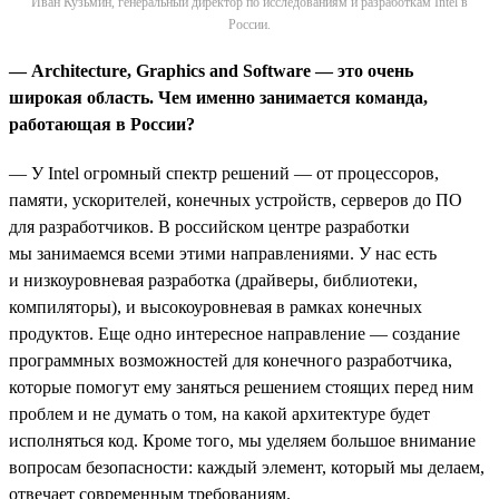
Иван Кузьмин, генеральный директор по исследованиям и разработкам Intel в
России.
— Architecture, Graphics and Software —
это
очень
широкая
область
.
Чем именно занимается команда,
работающая в России?
— У Intel огромный спектр решений — от процессоров,
памяти, ускорителей, конечных устройств, серверов до ПО
для разработчиков. В российском центре разработки
мы занимаемся всеми этими направлениями. У нас есть
и низкоуровневая разработка (драйверы, библиотеки,
компиляторы), и высокоуровневая в рамках конечных
продуктов. Еще одно интересное направление — создание
программных возможностей для конечного разработчика,
которые помогут ему заняться решением стоящих перед ним
проблем и не думать о том, на какой архитектуре будет
исполняться код. Кроме того, мы уделяем большое внимание
вопросам безопасности: каждый элемент, который мы делаем,
отвечает современным требованиям.