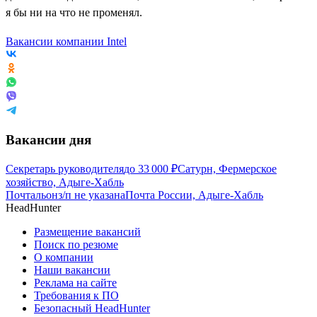
я бы ни на что не променял.
Вакансии компании Intel
Вакансии дня
Секретарь руководителя
до
33 000
₽
Сатурн, Фермерское
хозяйство, Адыге-Хабль
Почтальон
з/п не указана
Почта России, Адыге-Хабль
HeadHunter
Размещение вакансий
Поиск по резюме
О компании
Наши вакансии
Реклама на сайте
Требования к ПО
Безопасный HeadHunter