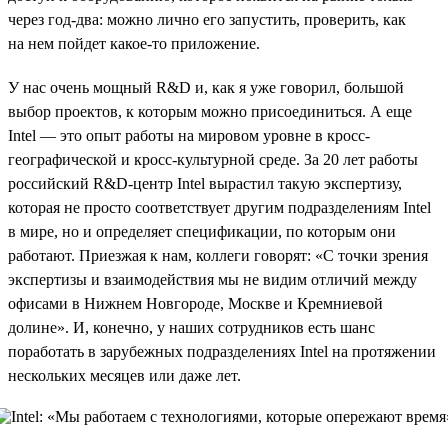
через год-два: можно лично его запустить, проверить, как
на нем пойдет какое-то приложение.
У нас очень мощный R&D и, как я уже говорил, большой
выбор проектов, к которым можно присоединиться. А еще
Intel — это опыт работы на мировом уровне в кросс-
географической и кросс-культурной среде. За 20 лет работы
российский R&D-центр Intel вырастил такую экспертизу,
которая не просто соответствует другим подразделениям Intel
в мире, но и определяет спецификации, по которым они
работают. Приезжая к нам, коллеги говорят: «С точки зрения
экспертизы и взаимодействия мы не видим отличий между
офисами в Нижнем Новгороде, Москве и Кремниевой
долине». И, конечно, у наших сотрудников есть шанс
поработать в зарубежных подразделениях Intel на протяжении
нескольких месяцев или даже лет.