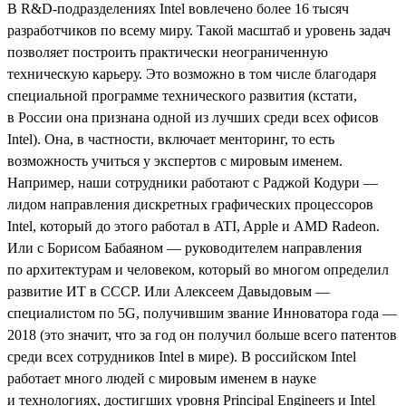
В R&D-подразделениях Intel вовлечено более 16 тысяч
разработчиков по всему миру. Такой масштаб и уровень задач
позволяет построить практически неограниченную
техническую карьеру. Это возможно в том числе благодаря
специальной программе технического развития (кстати,
в России она признана одной из лучших среди всех офисов
Intel). Она, в частности, включает менторинг, то есть
возможность учиться у экспертов с мировым именем.
Например, наши сотрудники работают с Раджой Кодури —
лидом направления дискретных графических процессоров
Intel, который до этого работал в ATI, Apple и AMD Radeon.
Или с Борисом Бабаяном — руководителем направления
по архитектурам и человеком, который во многом определил
развитие ИТ в СССР. Или Алексеем Давыдовым —
специалистом по 5G, получившим звание Инноватора года —
2018 (это значит, что за год он получил больше всего патентов
среди всех сотрудников Intel в мире). В российском Intel
работает много людей с мировым именем в науке
и технологиях, достигших уровня Principal Engineers и Intel