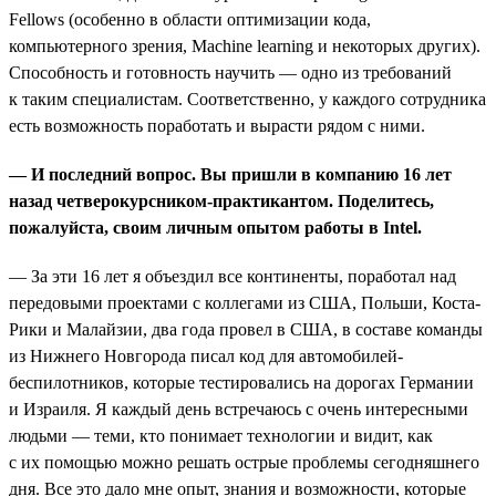
Fellows (особенно в области оптимизации кода,
компьютерного зрения, Machine learning и некоторых других).
Способность и готовность научить — одно из требований
к таким специалистам. Соответственно, у каждого сотрудника
есть возможность поработать и вырасти рядом с ними.
— И последний вопрос. Вы пришли в компанию 16 лет
назад четверокурсником-практикантом. Поделитесь,
пожалуйста, своим личным опытом работы в Intel.
— За эти 16 лет я объездил все континенты, поработал над
передовыми проектами с коллегами из США, Польши, Коста-
Рики и Малайзии, два года провел в США, в составе команды
из Нижнего Новгорода писал код для автомобилей-
беспилотников, которые тестировались на дорогах Германии
и Израиля. Я каждый день встречаюсь с очень интересными
людьми — теми, кто понимает технологии и видит, как
с их помощью можно решать острые проблемы сегодняшнего
дня. Все это дало мне опыт, знания и возможности, которые