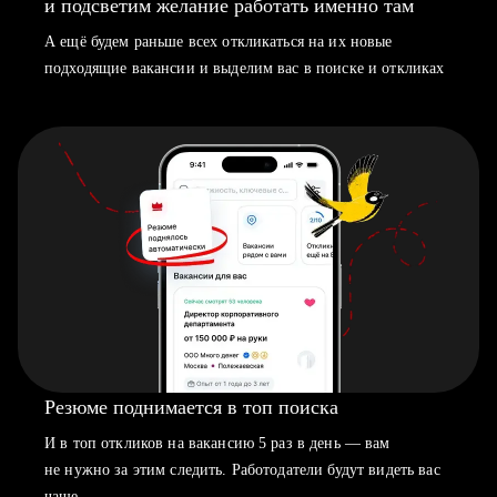
и подсветим желание работать именно там
А ещё будем раньше всех откликаться на их новые
подходящие вакансии и выделим вас в поиске и откликах
Резюме поднимается в топ поиска
И в топ откликов на вакансию 5 раз в день — вам
не нужно за этим следить. Работодатели будут видеть вас
чаще