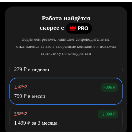
Работа найдётся
скорее
c
Поднимем резюме, напишем сопроводительные,
откликнемся за вас в выбранные компании и покажем
статистику по конкурентам
279
₽
в неделю
1 195
₽
−396
₽
799
₽
в месяц
3 587
₽
−2 088
₽
1 499
₽
за 3 месяца